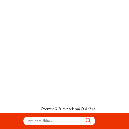
Čtvrtek 6. 8.
svátek má Oldřiška