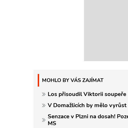
MOHLO BY VÁS ZAJÍMAT
Los přisoudil Viktorii soupeře
V Domažlicích by mělo vyrůst 
Senzace v Plzni na dosah! Poze
MS