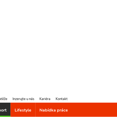
utěže
Inzerujte u nás
Kariéra
Kontakt
port
Lifestyle
Nabídka práce