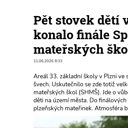
Pět stovek dětí 
konalo finále S
mateřských ško
11.06.2026 8:33
Areál 33. základní školy v Plzni ve
švech. Uskutečnilo se zde totiž vel
mateřských škol (SHMŠ). Jde o vůbe
děti na území města. Do finálových 
plzeňských mateřinek. Atmosféra byl