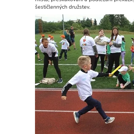
šestičlenných družstev.