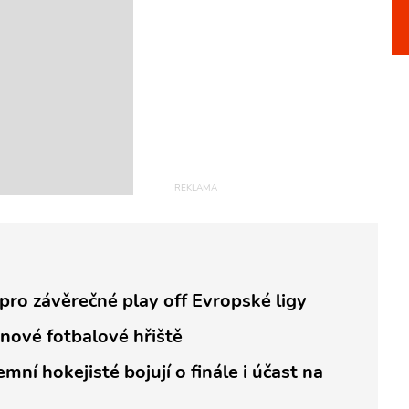
 pro závěrečné play off Evropské ligy
nové fotbalové hřiště
mní hokejisté bojují o finále i účast na