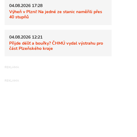
04.08.2026 17:28
Výheň v Plzni! Na jedné ze stanic naměřili přes
40 stupňů
04.08.2026 12:21
Přijde déšť a bouřky? ČHMÚ vydal výstrahu pro
část Plzeňského kraje