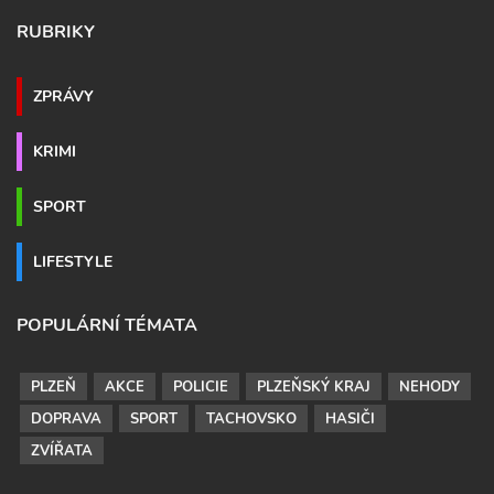
RUBRIKY
ZPRÁVY
KRIMI
SPORT
LIFESTYLE
POPULÁRNÍ TÉMATA
PLZEŇ
AKCE
POLICIE
PLZEŇSKÝ KRAJ
NEHODY
DOPRAVA
SPORT
TACHOVSKO
HASIČI
ZVÍŘATA