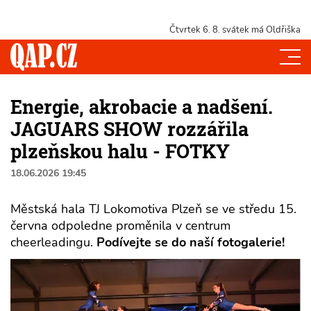
Čtvrtek 6. 8.
svátek má Oldřiška
Energie, akrobacie a nadšení.
JAGUARS SHOW rozzářila
plzeňskou halu - FOTKY
18.06.2026 19:45
Městská hala TJ Lokomotiva Plzeň se ve středu 15.
června odpoledne proměnila v centrum
cheerleadingu.
Podívejte se do naší fotogalerie!