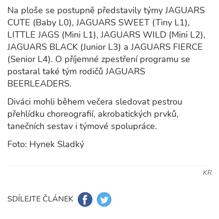
Na ploše se postupně představily týmy JAGUARS
CUTE (Baby L0), JAGUARS SWEET (Tiny L1),
LITTLE JAGS (Mini L1), JAGUARS WILD (Mini L2),
JAGUARS BLACK (Junior L3) a JAGUARS FIERCE
(Senior L4). O příjemné zpestření programu se
postaral také tým rodičů JAGUARS
BEERLEADERS.
Diváci mohli během večera sledovat pestrou
přehlídku choreografií, akrobatických prvků,
tanečních sestav i týmové spolupráce.
Foto: Hynek Sladký
KR
SDÍLEJTE ČLÁNEK