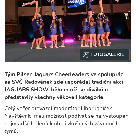
Tým Pilsen Jaguars Cheerleaders ve spolupráci
se SVČ Radovánek zde uspořádal tradiční akci
JAGUARS SHOW, během níž se divákům
představily všechny věkové i kategorie.
Celý večer provázel moderátor Libor Janíček.
Návštěvníci měli možnost podívat se na vystoupení
nejmladších členů klubu i zkušených závodních
týmů.