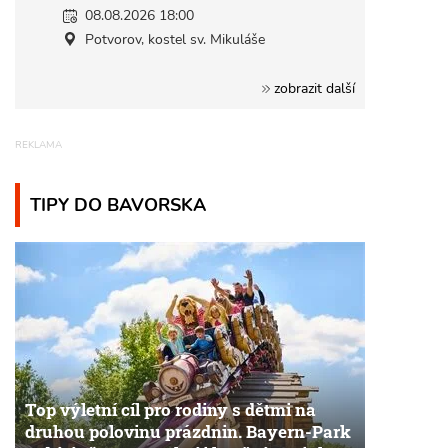
08.08.2026 18:00
Potvorov, kostel sv. Mikuláše
zobrazit další
TIPY DO BAVORSKA
Top výletní cíl pro rodiny s dětmi na
druhou polovinu prázdnin. Bayern-Park