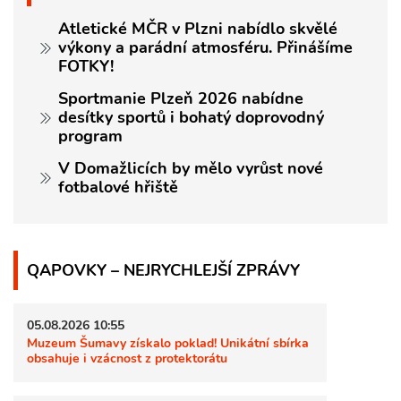
Atletické MČR v Plzni nabídlo skvělé
výkony a parádní atmosféru. Přinášíme
FOTKY!
Sportmanie Plzeň 2026 nabídne
desítky sportů i bohatý doprovodný
program
V Domažlicích by mělo vyrůst nové
fotbalové hřiště
QAPOVKY – NEJRYCHLEJŠÍ ZPRÁVY
05.08.2026 10:55
Muzeum Šumavy získalo poklad! Unikátní sbírka
obsahuje i vzácnost z protektorátu