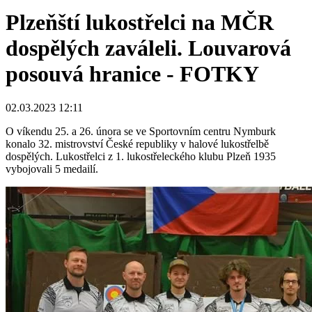
Plzeňští lukostřelci na MČR
dospělých zaváleli. Louvarová
posouvá hranice - FOTKY
02.03.2023 12:11
O víkendu 25. a 26. února se ve Sportovním centru Nymburk
konalo 32. mistrovství České republiky v halové lukostřelbě
dospělých. Lukostřelci z 1. lukostřeleckého klubu Plzeň 1935
vybojovali 5 medailí.