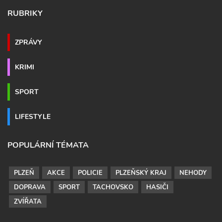
RUBRIKY
ZPRÁVY
KRIMI
SPORT
LIFESTYLE
POPULÁRNÍ TÉMATA
PLZEŇ
AKCE
POLICIE
PLZEŇSKÝ KRAJ
NEHODY
DOPRAVA
SPORT
TACHOVSKO
HASIČI
ZVÍŘATA