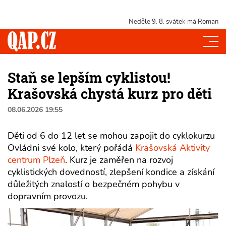
Neděle 9. 8.
svátek má Roman
Staň se lepším cyklistou!
Krašovská chystá kurz pro děti
08.06.2026 19:55
Děti od 6 do 12 let se mohou zapojit do cyklokurzu
Ovládni své kolo, který pořádá
Krašovská Aktivity
centrum Plzeň
. Kurz je zaměřen na rozvoj
cyklistických dovedností, zlepšení kondice a získání
důležitých znalostí o bezpečném pohybu v
dopravním provozu.