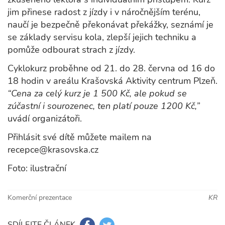
jim přinese radost z jízdy i v náročnějším terénu,
naučí je bezpečně překonávat překážky, seznámí je
se základy servisu kola, zlepší jejich techniku a
pomůže odbourat strach z jízdy.
Cyklokurz proběhne od 21. do 28. června od 16 do
18 hodin v areálu Krašovská Aktivity centrum Plzeň.
“Cena za celý kurz je 1 500 Kč, ale pokud se
zúčastní i sourozenec, ten platí pouze 1200 Kč,”
uvádí organizátoři.
Přihlásit své dítě můžete mailem na
recepce@krasovska.cz
Foto: ilustrační
Komerční prezentace
KR
SDÍLEJTE ČLÁNEK