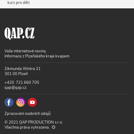
kurz pro děti
Vaše internetové noviny
Informace z Plzeňského kraje kvapem
Zikmunda Wintra 21
301 00 Plzeň
+420 721 660 705
qap@qap.cz
Zpracování osobních údajů
© 2021 QAP PRODUCTION s.r.o.
Všechna práva vyhrazena.