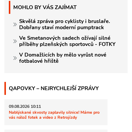
MOHLO BY VÁS ZAJÍMAT
Skvělá zpráva pro cyklisty i bruslaře.
Dobřany staví moderní pumptrack
Ve Smetanových sadech ožívají silné
příběhy plzeňských sportovců - FOTKY
V Domažlicích by mělo vyrůst nové
fotbalové hřiště
QAPOVKY – NEJRYCHLEJŠÍ ZPRÁVY
09.08.2026 10:11
Nablýskané skvosty zaplavily silnice! Máme pro
vás nálož fotek a video z Retrojízdy