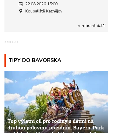
22.08.2026 15:00
Koupaliště Kaznějov
zobrazit další
TIPY DO BAVORSKA
Top výletní cíl pro rodiny s dětmi na
druhou polovinu prázdnin. Bayern-Park