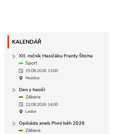
KALENDÁŘ
XII. ročník Hasičáku Franty Šticha
Sport
15.08.2026 13:00
Nezdice
Den s hasiči
Zábava
22.08.2026 14:00
Ledce
Opiliáda aneb Pivní běh 2026
Zábava