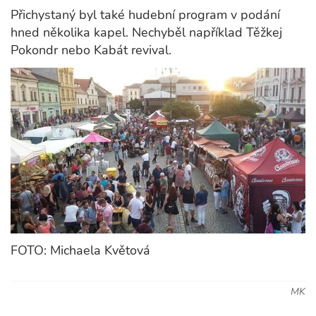
Přichystaný byl také hudební program v podání
hned několika kapel. Nechyběl například Těžkej
Pokondr nebo Kabát revival.
FOTO: Michaela Květová
MK