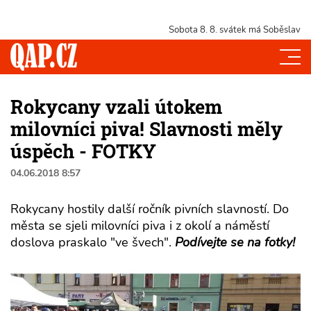
Sobota 8. 8.
svátek má Soběslav
Rokycany vzali útokem
milovníci piva! Slavnosti měly
úspěch - FOTKY
04.06.2018 8:57
Rokycany hostily další ročník pivních slavností. Do
města se sjeli milovníci piva i z okolí a náměstí
doslova praskalo "ve švech".
Podívejte se na fotky!