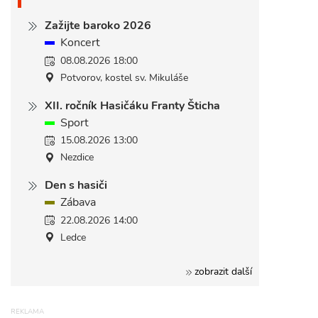
Zažijte baroko 2026
Koncert
08.08.2026 18:00
Potvorov, kostel sv. Mikuláše
XII. ročník Hasičáku Franty Šticha
Sport
15.08.2026 13:00
Nezdice
Den s hasiči
Zábava
22.08.2026 14:00
Ledce
zobrazit další