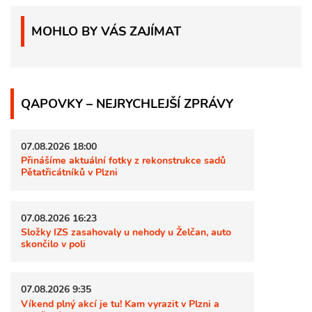
MOHLO BY VÁS ZAJÍMAT
QAPOVKY – NEJRYCHLEJŠÍ ZPRÁVY
07.08.2026 18:00
Přinášíme aktuální fotky z rekonstrukce sadů
Pětatřicátníků v Plzni
07.08.2026 16:23
Složky IZS zasahovaly u nehody u Želčan, auto
skončilo v poli
07.08.2026 9:35
Víkend plný akcí je tu! Kam vyrazit v Plzni a