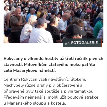
Rokycany o víkendu hostily už třetí ročník pivních
slavností. Milovníkům zlatavého moku patřilo
celé Masarykovo náměstí.
Centrum Rokycan vzali návštěvníci útokem.
Nechyběly různé druhy piv, občerstvení a
připravené byly také soutěže s pivní tematikou.
Především nejmenší si mohli užít pouťové atrakce
u Mariánského sloupu a kostela.