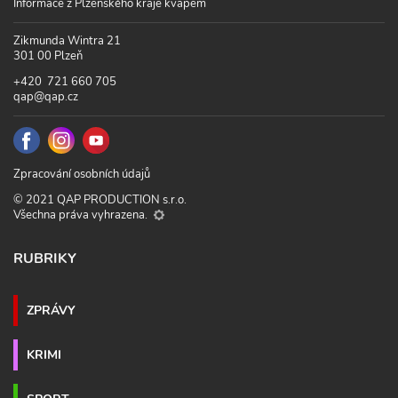
Informace z Plzeňského kraje kvapem
Zikmunda Wintra 21
301 00 Plzeň
+420 721 660 705
qap@qap.cz
Zpracování osobních údajů
© 2021 QAP PRODUCTION s.r.o.
Všechna práva vyhrazena.
RUBRIKY
ZPRÁVY
KRIMI