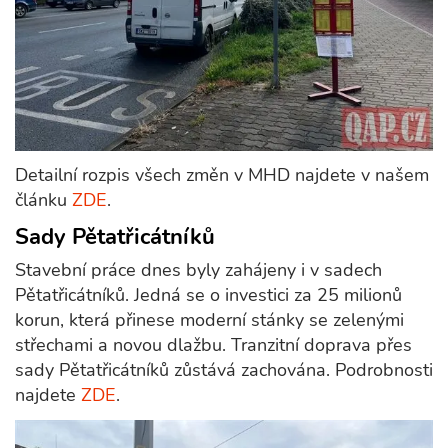
Detailní rozpis všech změn v MHD najdete v našem
článku
ZDE
.
Sady Pětatřicátníků
Stavební práce dnes byly zahájeny i v sadech
Pětatřicátníků. Jedná se o investici za 25 milionů
korun, která přinese moderní stánky se zelenými
střechami a novou dlažbu. Tranzitní doprava přes
sady Pětatřicátníků zůstává zachována. Podrobnosti
najdete
ZDE
.