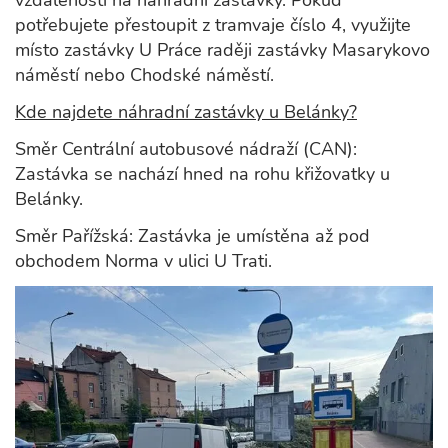
potřebujete přestoupit z tramvaje číslo 4, využijte
místo zastávky U Práce raději zastávky Masarykovo
náměstí nebo Chodské náměstí.
Kde najdete náhradní zastávky u Belánky?
Směr Centrální autobusové nádraží (CAN):
Zastávka se nachází hned na rohu křižovatky u
Belánky.
Směr Pařížská: Zastávka je umístěna až pod
obchodem Norma v ulici U Trati.