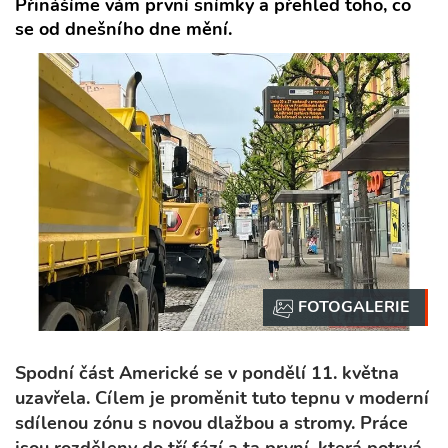
Přinášíme vám první snímky a přehled toho, co
se od dnešního dne mění.
Spodní část Americké se v pondělí 11. května
uzavřela. Cílem je proměnit tuto tepnu v moderní
sdílenou zónu s novou dlažbou a stromy. Práce