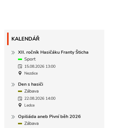
KALENDÁŘ
XII. ročník Hasičáku Franty Šticha
Sport
15.08.2026 13:00
Nezdice
Den s hasiči
Zábava
22.08.2026 14:00
Ledce
Opiliáda aneb Pivní běh 2026
Zábava