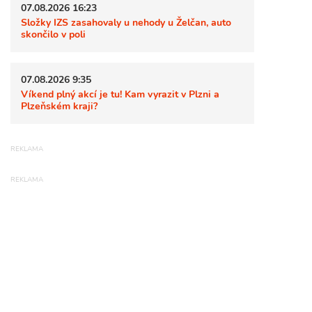
07.08.2026 16:23
Složky IZS zasahovaly u nehody u Želčan, auto
skončilo v poli
07.08.2026 9:35
Víkend plný akcí je tu! Kam vyrazit v Plzni a
Plzeňském kraji?