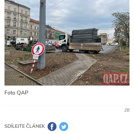
Foto QAP
ZB
SDÍLEJTE ČLÁNEK