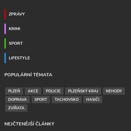
ZPRÁVY
KRIMI
SPORT
LIFESTYLE
POPULÁRNÍ TÉMATA
PLZEŇ
AKCE
POLICIE
PLZEŇSKÝ KRAJ
NEHODY
DOPRAVA
SPORT
TACHOVSKO
HASIČI
ZVÍŘATA
NEJČTENĚJŠÍ ČLÁNKY