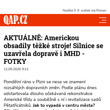
Neděle 9. 8.
svátek má Roman
AKTUÁLNĚ: Americkou
obsadily těžké stroje! Silnice se
uzavřela dopravě i MHD -
FOTKY
11.05.2026 9:11
Pondělní ráno v Plzni se nese ve znamení
rozsáhlých dopravních změn. Podle plánu dnes
odstartovala dlouho očekávaná rekonstrukce
Americké třídy a souběžně s ní i revitalizace sadů
Pětatřicátníků.
Jak to vypadá v centru města?