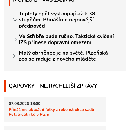
Teploty opět vystoupají až k 38
stupňům. Přinášíme nejnovější
předpověď
Ve Stříbře bude rušno. Taktické cvičení
IZS přinese dopravní omezení
Malý obrněnec je na světě. Plzeňská
zoo se raduje z nového mláděte
QAPOVKY – NEJRYCHLEJŠÍ ZPRÁVY
07.08.2026 18:00
Přinášíme aktuální fotky z rekonstrukce sadů
Pětatřicátníků v Plzni