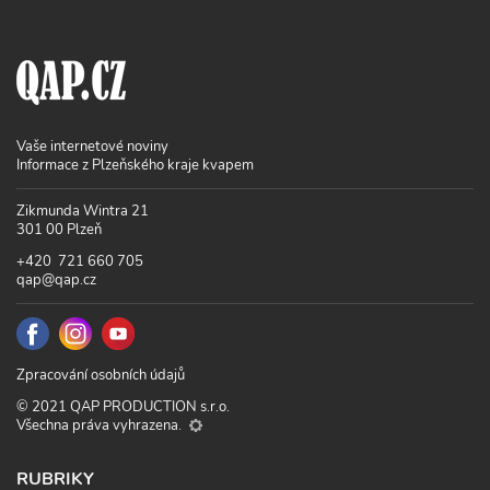
Vaše internetové noviny
Informace z Plzeňského kraje kvapem
Zikmunda Wintra 21
301 00 Plzeň
+420 721 660 705
qap@qap.cz
Zpracování osobních údajů
© 2021 QAP PRODUCTION s.r.o.
Všechna práva vyhrazena.
RUBRIKY