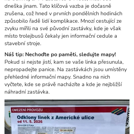
dneška jinam. Tato klíčová vazba je dočasně
zrušena, což hned v prvních pondělních hodinách
způsobilo řadě lidí komplikace. Mnozí cestující ze
zvyku mířili na své původní zastávky, kde je však
místo trolejbusů čekaly jen informační cedule a
stavební stroje.
Náš tip: Nechoďte po paměti, sledujte mapy!
Pokud si nejste jistí, kam se vaše linka přesunula,
nepropadejte panice. Na zastávkách jsou umístěny
přehledné informační mapy. Snadno na nich
vyčtete, kde se právě nacházíte a kde je nejbližší
náhradní zastávka.