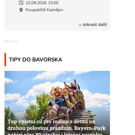
22.08.2026 15:00
Koupaliště Kaznějov
zobrazit další
TIPY DO BAVORSKA
Top výletní cíl pro rodiny s dětmi na
druhou polovinu prázdnin. Bayern-Park
nabízí přes 80 atrakcí i letošní novinky.