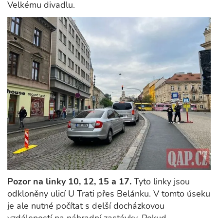
Velkému divadlu.
Pozor na linky 10, 12, 15 a 17.
Tyto linky jsou
odkloněny ulicí U Trati přes Belánku. V tomto úseku
je ale nutné počítat s delší docházkovou
vzdáleností na náhradní zastávky. Pokud