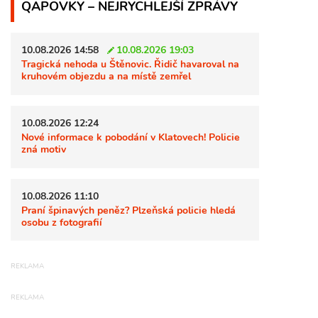
QAPOVKY – NEJRYCHLEJŠÍ ZPRÁVY
10.08.2026 14:58
10.08.2026 19:03
Tragická nehoda u Štěnovic. Řidič havaroval na
kruhovém objezdu a na místě zemřel
10.08.2026 12:24
Nové informace k pobodání v Klatovech! Policie
zná motiv
10.08.2026 11:10
Praní špinavých peněz? Plzeňská policie hledá
osobu z fotografií