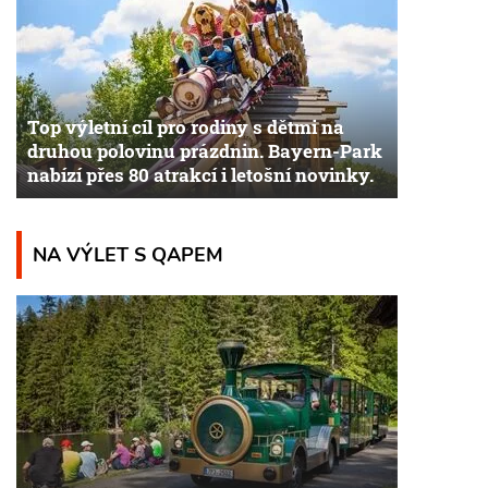
Top výletní cíl pro rodiny s dětmi na
druhou polovinu prázdnin. Bayern-Park
nabízí přes 80 atrakcí i letošní novinky.
NA VÝLET S QAPEM