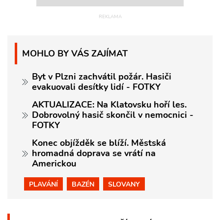
MOHLO BY VÁS ZAJÍMAT
Byt v Plzni zachvátil požár. Hasiči
evakuovali desítky lidí - FOTKY
AKTUALIZACE: Na Klatovsku hoří les.
Dobrovolný hasič skončil v nemocnici -
FOTKY
Konec objížděk se blíží. Městská
hromadná doprava se vrátí na
Americkou
PLAVÁNÍ
BAZÉN
SLOVANY