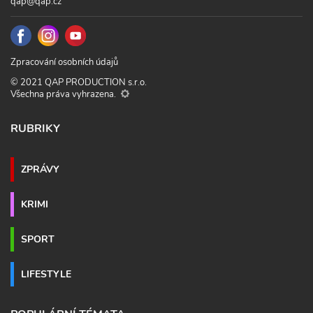
qap@qap.cz
Zpracování osobních údajů
© 2021 QAP PRODUCTION s.r.o.
Všechna práva vyhrazena.
RUBRIKY
ZPRÁVY
KRIMI
SPORT
LIFESTYLE