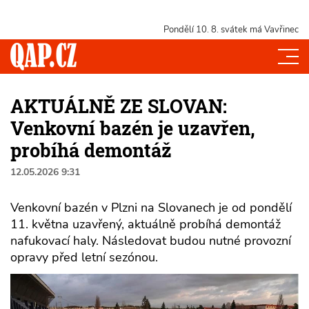
Pondělí 10. 8.
svátek má Vavřinec
AKTUÁLNĚ ZE SLOVAN:
Venkovní bazén je uzavřen,
probíhá demontáž
12.05.2026 9:31
Venkovní bazén v Plzni na Slovanech je od pondělí
11. května uzavřený, aktuálně probíhá demontáž
nafukovací haly. Následovat budou nutné provozní
opravy před letní sezónou.