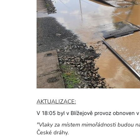
AKTUALIZACE:
V 18:05 byl v Blížejově provoz obnoven v
"Vlaky za místem mimořádnosti budou nab
České dráhy.