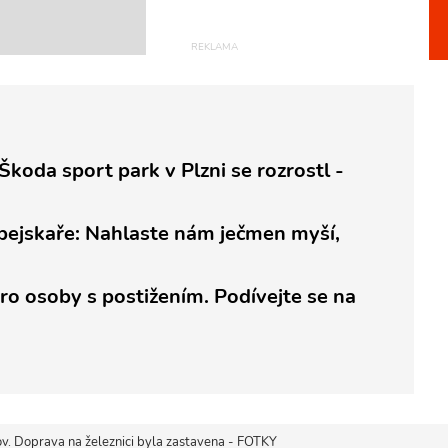
 Škoda sport park v Plzni se rozrostl -
pejskaře: Nahlaste nám ječmen myší,
o osoby s postižením. Podívejte se na
v. Doprava na železnici byla zastavena - FOTKY