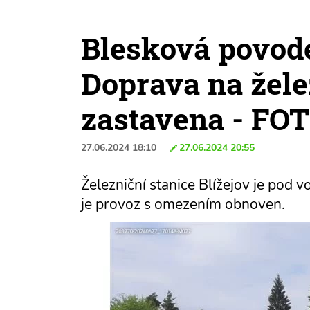
Blesková povode
Doprava na žele
zastavena - FO
27.06.2024 18:10
27.06.2024 20:55
Železniční stanice Blížejov je pod v
je provoz s omezením obnoven.