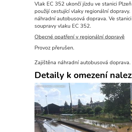
Vlak EC 352 ukončí jízdu ve stanici Plzeň 
použijí cestující vlaky regionální doprav
náhradní autobusová doprava. Ve stanici 
soupravy vlaku EC 352.
Obecné opatření v regionální dopravě
Provoz přerušen.
Zajištěna náhradní autobusová doprava.
Detaily k omezení nale