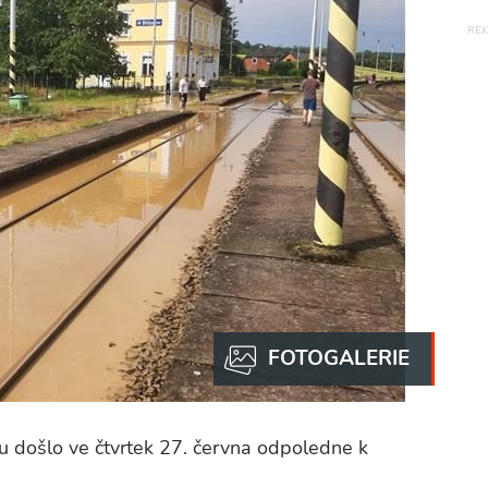
ku došlo ve čtvrtek 27. června odpoledne k