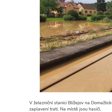
V železniční stanici Blížejov na Domažlic
zaplavení trati. Na místě jsou hasiči.