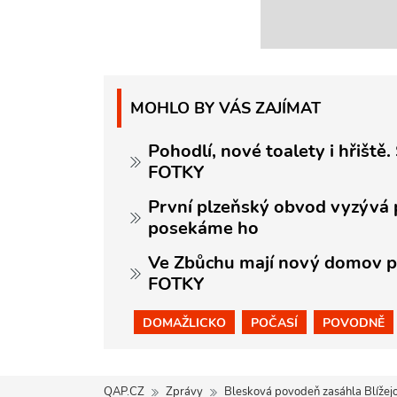
MOHLO BY VÁS ZAJÍMAT
Pohodlí, nové toalety i hřiště.
FOTKY
První plzeňský obvod vyzývá 
posekáme ho
Ve Zbůchu mají nový domov pr
FOTKY
DOMAŽLICKO
POČASÍ
POVODNĚ
QAP.CZ
Zprávy
Blesková povodeň zasáhla Blížejo