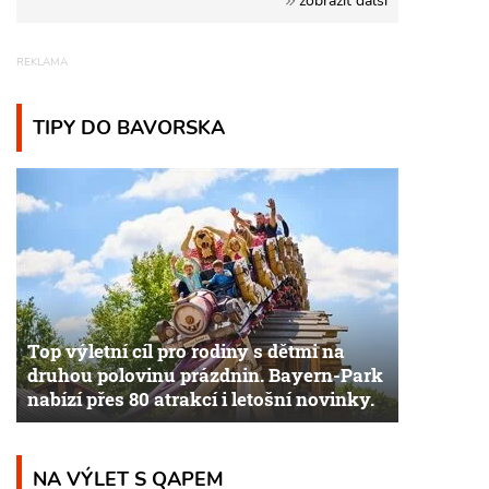
TIPY DO BAVORSKA
Top výletní cíl pro rodiny s dětmi na
druhou polovinu prázdnin. Bayern-Park
nabízí přes 80 atrakcí i letošní novinky.
NA VÝLET S QAPEM