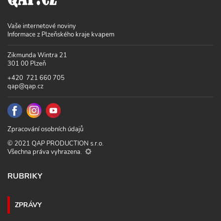
Vaše internetové noviny
Informace z Plzeňského kraje kvapem
Zikmunda Wintra 21
301 00 Plzeň
+420 721 660 705
qap@qap.cz
Zpracování osobních údajů
© 2021 QAP PRODUCTION s.r.o.
Všechna práva vyhrazena.
RUBRIKY
ZPRÁVY