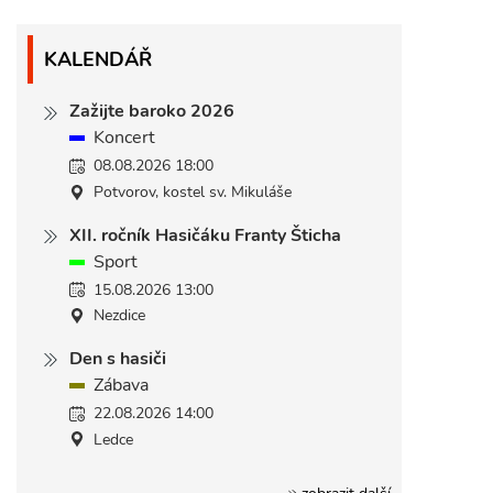
KALENDÁŘ
Zažijte baroko 2026
Koncert
08.08.2026 18:00
Potvorov, kostel sv. Mikuláše
XII. ročník Hasičáku Franty Šticha
Sport
15.08.2026 13:00
Nezdice
Den s hasiči
Zábava
22.08.2026 14:00
Ledce
zobrazit další