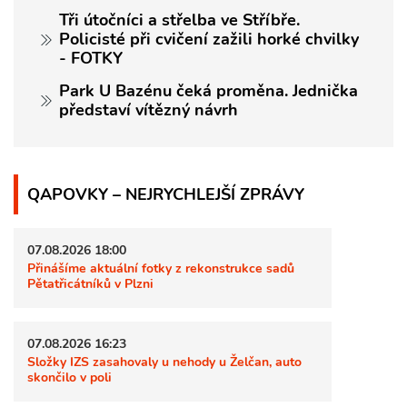
Tři útočníci a střelba ve Stříbře.
Policisté při cvičení zažili horké chvilky
- FOTKY
Park U Bazénu čeká proměna. Jednička
představí vítězný návrh
QAPOVKY – NEJRYCHLEJŠÍ ZPRÁVY
07.08.2026 18:00
Přinášíme aktuální fotky z rekonstrukce sadů
Pětatřicátníků v Plzni
07.08.2026 16:23
Složky IZS zasahovaly u nehody u Želčan, auto
skončilo v poli