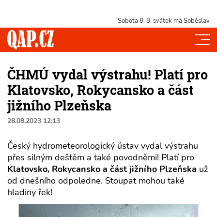
Sobota 8. 8.
svátek má Soběslav
ČHMÚ vydal výstrahu! Platí pro
Klatovsko, Rokycansko a část
jižního Plzeňska
28.08.2023 12:13
Český hydrometeorologický ústav vydal výstrahu
přes silným deštěm a také povodněmi! Platí pro
Klatovsko, Rokycansko a část jižního Plzeňska
už
od dnešního odpoledne. Stoupat mohou také
hladiny řek!