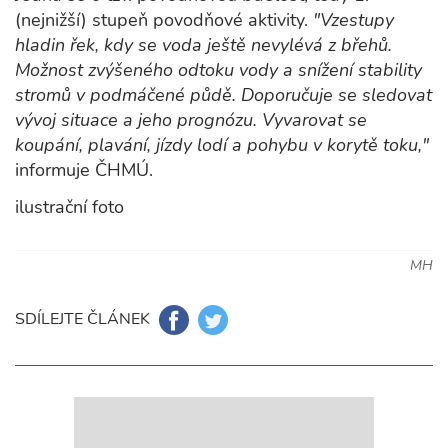
(nejnižší) stupeň povodňové aktivity.
"Vzestupy
hladin řek, kdy se voda ještě nevylévá z břehů.
Možnost zvýšeného odtoku vody a snížení stability
stromů v podmáčené půdě. Doporučuje se sledovat
vývoj situace a jeho prognózu. Vyvarovat se
koupání, plavání, jízdy lodí a pohybu v korytě toku,"
informuje ČHMÚ.
ilustrační foto
MH
SDÍLEJTE ČLÁNEK