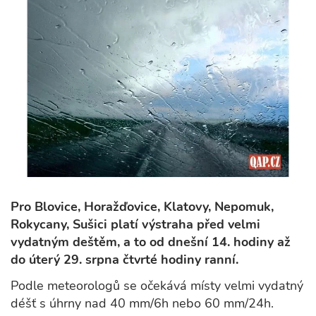
Pro Blovice, Horažďovice, Klatovy, Nepomuk,
Rokycany, Sušici platí výstraha před velmi
vydatným deštěm, a to od dnešní 14. hodiny až
do úterý 29. srpna čtvrté hodiny ranní.
Podle meteorologů se očekává místy velmi vydatný
déšť s úhrny nad 40 mm/6h nebo 60 mm/24h.