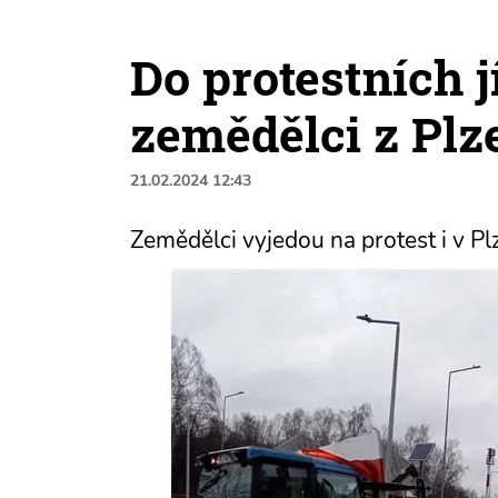
Do protestních jí
zemědělci z Plz
21.02.2024 12:43
Zemědělci vyjedou na protest i v Pl