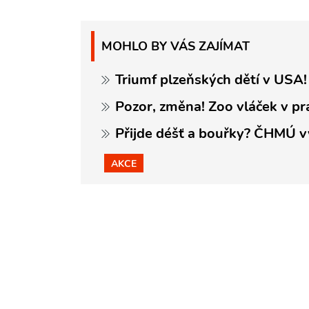
MOHLO BY VÁS ZAJÍMAT
Triumf plzeňských dětí v USA! 
Pozor, změna! Zoo vláček v pr
Přijde déšť a bouřky? ČHMÚ v
AKCE