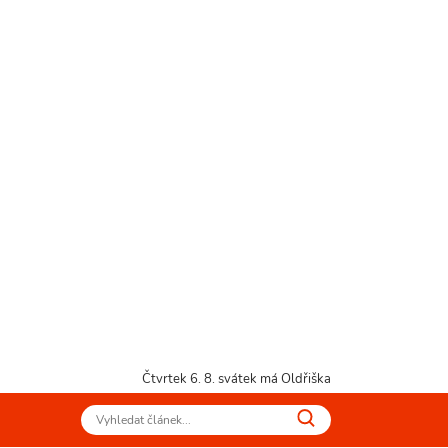
Čtvrtek 6. 8.
svátek má Oldřiška