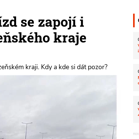
zd se zapojí i
eňského kraje
zeňském kraji. Kdy a kde si dát pozor?