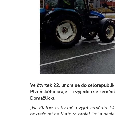
Ve čtvrtek 22. února se do celorepublik
Plzeňského kraje. Ti vyjedou se zemědě
Domažlicku.
„Na Klatovsku by měla vyjet zemědělská 
pokračovat na Klatovy, projet jimi a ná