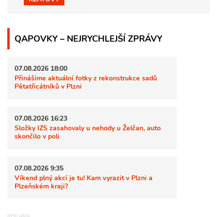
QAPOVKY – NEJRYCHLEJŠÍ ZPRÁVY
07.08.2026 18:00
Přinášíme aktuální fotky z rekonstrukce sadů
Pětatřicátníků v Plzni
07.08.2026 16:23
Složky IZS zasahovaly u nehody u Želčan, auto
skončilo v poli
07.08.2026 9:35
Víkend plný akcí je tu! Kam vyrazit v Plzni a
Plzeňském kraji?