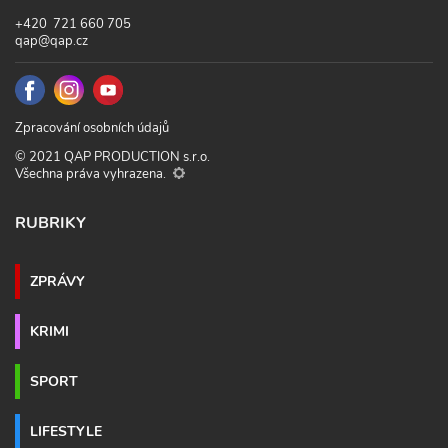
+420 721 660 705
qap@qap.cz
Zpracování osobních údajů
© 2021 QAP PRODUCTION s.r.o.
Všechna práva vyhrazena.
RUBRIKY
ZPRÁVY
KRIMI
SPORT
LIFESTYLE