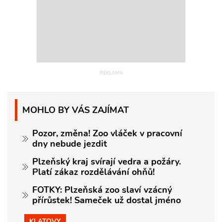
MOHLO BY VÁS ZAJÍMAT
Pozor, změna! Zoo vláček v pracovní
dny nebude jezdit
Plzeňský kraj svírají vedra a požáry.
Platí zákaz rozdělávání ohňů!
FOTKY: Plzeňská zoo slaví vzácný
přírůstek! Sameček už dostal jméno
KLATOVY