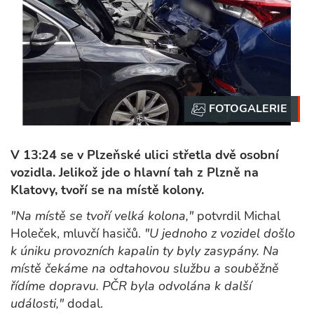
V 13:24 se v Plzeňské ulici střetla dvě osobní
vozidla. Jelikož jde o hlavní tah z Plzně na
Klatovy, tvoří se na místě kolony.
"Na místě se tvoří velká kolona,"
potvrdil Michal
Holeček, mluvčí hasičů.
"U jednoho z vozidel došlo
k úniku provozních kapalin ty byly zasypány. Na
místě čekáme na odtahovou službu a souběžně
řídíme dopravu. PČR byla odvolána k další
události,"
dodal.