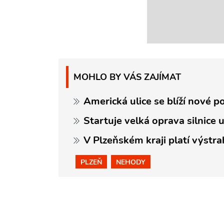
MOHLO BY VÁS ZAJÍMAT
Americká ulice se blíží nové p
Startuje velká oprava silnice 
V Plzeňském kraji platí výstra
PLZEŇ
NEHODY