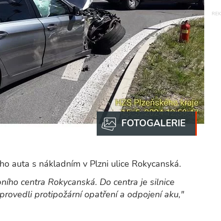
o auta s nákladním v Plzni ulice Rokycanská.
ního centra Rokycanská. Do centra je silnice
provedli protipožární opatření a odpojení aku,"