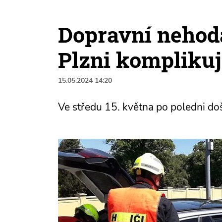
Dopravní nehod
Plzni kompliku
15.05.2024 14:20
Ve středu 15. května po poledni doš