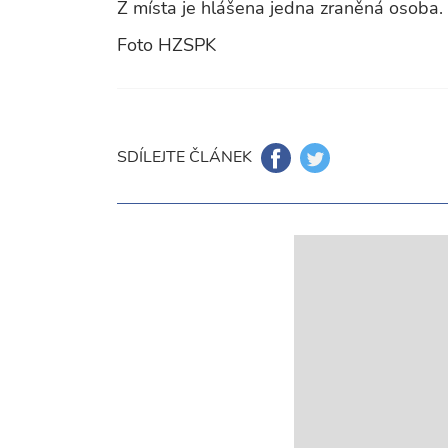
Z místa je hlášena jedna zraněná osoba.
Foto HZSPK
SDÍLEJTE ČLÁNEK