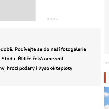
odobě. Podívejte se do naší fotogalerie
u Stodu. Řidiče čeká omezení
hy, hrozí požáry i vysoké teploty