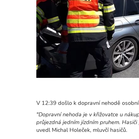
V 12:39 došlo k dopravní nehodě osobníh
"Dopravní nehoda je v křižovatce u nákup
průjezdná jedním jízdním pruhem. Hasiči 
uvedl Michal Holeček, mluvčí hasičů.