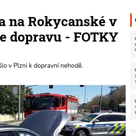
a na Rokycanské v
je dopravu - FOTKY
lo v Plzni k dopravní nehodě.