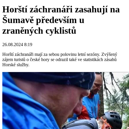
Horští záchranáři zasahují na
Šumavě především u
zraněných cyklistů
26.08.2024 8:19
Horští záchranáři mají za sebou polovinu letní sezóny. Zvýšený
zájem turistů o české hory se odrazil také ve statistikách zásahů
Horské služby.