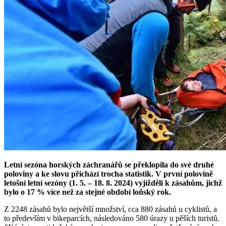
Letní sezóna horských záchranářů se překlopila do své druhé
poloviny a ke slovu přichází trocha statistik. V první polovině
letošní letní sezóny (1. 5. – 18. 8. 2024) vyjížděli k zásahům, jichž
bylo o 17 % více než za stejné období loňský rok.
Z 2248 zásahů bylo největší množství, cca 880 zásahů u cyklistů, a
to především v bikeparcích, následováno 580 úrazy u pěších turistů.