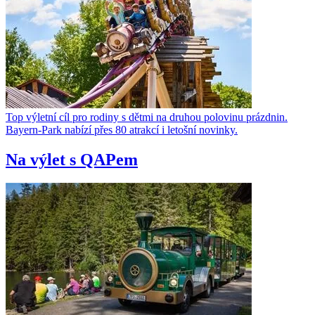
Top výletní cíl pro rodiny s dětmi na druhou polovinu prázdnin.
Bayern-Park nabízí přes 80 atrakcí i letošní novinky.
Na výlet s QAPem