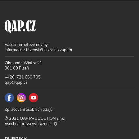
Vaše internetové noviny
Informace z Plzeňského kraje kvapem
Zikmunda Wintra 21
301 00 Plzeň
+420 721 660 705
qap@qap.cz
Zpracování osobních údajů
© 2021 QAP PRODUCTION s.r.o.
Všechna práva vyhrazena.