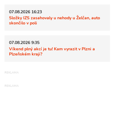
07.08.2026 16:23
Složky IZS zasahovaly u nehody u Želčan, auto
skončilo v poli
07.08.2026 9:35
Víkend plný akcí je tu! Kam vyrazit v Plzni a
Plzeňském kraji?