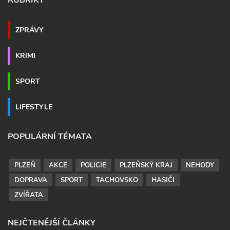
RUBRIKY
ZPRÁVY
KRIMI
SPORT
LIFESTYLE
POPULÁRNÍ TÉMATA
PLZEŇ
AKCE
POLICIE
PLZEŇSKÝ KRAJ
NEHODY
DOPRAVA
SPORT
TACHOVSKO
HASIČI
ZVÍŘATA
NEJČTENĚJŠÍ ČLÁNKY