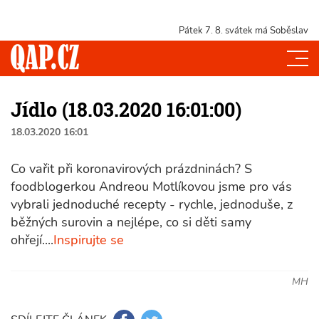
Pátek 7. 8.
svátek má Soběslav
Jídlo (18.03.2020 16:01:00)
18.03.2020 16:01
Co vařit při koronavirových prázdninách? S
foodblogerkou Andreou Motlíkovou jsme pro vás
vybrali jednoduché recepty - rychle, jednoduše, z
běžných surovin a nejlépe, co si děti samy
ohřejí....
Inspirujte se
MH