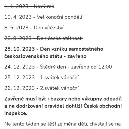
1. 1. 2023 - Nový rok
10. 4. 2023 - Velikonoční pondělí
8. 5. 2023 - Den vítězství
28. 9. 2023 - Den české státnosti
28. 10. 2023 - Den vzniku samostatného
československého státu - zavřeno
24. 12. 2023 - Štědrý den - zavřeno od 12:00
25. 12. 2023 - 1.svátek vánoční
26. 12. 2023 - 2.svátek vánoční
Zavřené musí být i bazary nebo výkupny odpadů
a na dodržování pravidel dohlíží Česká obchodní
inspekce.
Na tento týden se těší zejména děti, chystají se na