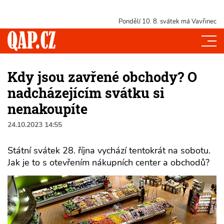
Pondělí 10. 8.
svátek má Vavřinec
Kdy jsou zavřené obchody? O
nadcházejícím svátku si
nenakoupíte
24.10.2023 14:55
Státní svátek 28. října vychází tentokrát na sobotu.
Jak je to s otevřením nákupních center a obchodů?