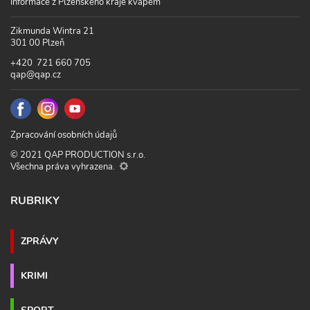
Informace z Plzeňského kraje kvapem
Zikmunda Wintra 21
301 00 Plzeň
+420 721 660 705
qap@qap.cz
Zpracování osobních údajů
© 2021 QAP PRODUCTION s.r.o.
Všechna práva vyhrazena.
RUBRIKY
ZPRÁVY
KRIMI
SPORT