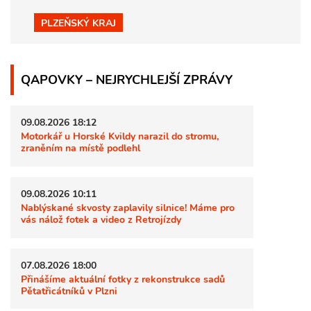
PLZEŇSKÝ KRAJ
QAPOVKY – NEJRYCHLEJŠÍ ZPRÁVY
09.08.2026 18:12
Motorkář u Horské Kvildy narazil do stromu,
zraněním na místě podlehl
09.08.2026 10:11
Nablýskané skvosty zaplavily silnice! Máme pro
vás nálož fotek a video z Retrojízdy
07.08.2026 18:00
Přinášíme aktuální fotky z rekonstrukce sadů
Pětatřicátníků v Plzni