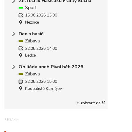
XII. ročník Hasičáku Franty Šticha
Sport
15.08.2026 13:00
Nezdice
Den s hasiči
Zábava
22.08.2026 14:00
Ledce
Opiliáda aneb Pivní běh 2026
Zábava
22.08.2026 15:00
Koupaliště Kaznějov
zobrazit další