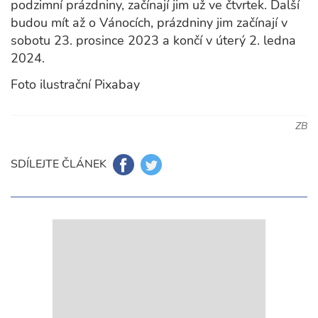
podzimní prázdniny, začínají jim už ve čtvrtek. Další
budou mít až o Vánocích, prázdniny jim začínají v
sobotu 23. prosince 2023 a končí v úterý 2. ledna
2024.
Foto ilustrační Pixabay
ZB
SDÍLEJTE ČLÁNEK