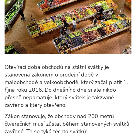
Otevírací doba obchodů na státní svátky je
stanovena zákonem o prodejní době v
maloobchodě a velkoobchodě, který začal platit 1.
října roku 2016. Do dnešního dne si ale nikdo
přesně nepamatuje, který svátek je takzvaně
zavřeno a který otevřeno.
Zákon stanovuje, že obchody nad 200 metrů
čtverečních musí zůstat během stanovených svátků
zavřené. To se týká těchto svátků: