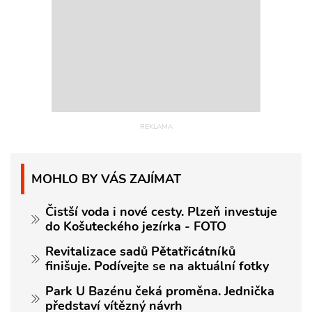
MOHLO BY VÁS ZAJÍMAT
Čistší voda i nové cesty. Plzeň investuje
do Košuteckého jezírka - FOTO
Revitalizace sadů Pětatřicátníků
finišuje. Podívejte se na aktuální fotky
Park U Bazénu čeká proměna. Jednička
představí vítězný návrh