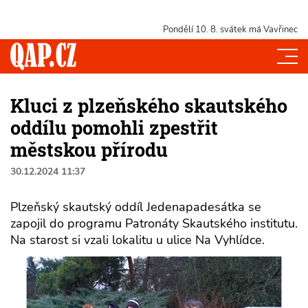
Pondělí 10. 8.
svátek má Vavřinec
Kluci z plzeňského skautského
oddílu pomohli zpestřit
městskou přírodu
30.12.2024 11:37
Plzeňský skautský oddíl Jedenapadesátka se
zapojil do programu Patronáty Skautského institutu.
Na starost si vzali lokalitu u ulice Na Vyhlídce.