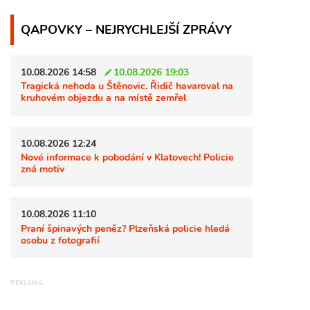
QAPOVKY – NEJRYCHLEJŠÍ ZPRÁVY
10.08.2026 14:58
10.08.2026 19:03
Tragická nehoda u Štěnovic. Řidič havaroval na
kruhovém objezdu a na místě zemřel
10.08.2026 12:24
Nové informace k pobodání v Klatovech! Policie
zná motiv
10.08.2026 11:10
Praní špinavých peněz? Plzeňská policie hledá
osobu z fotografií