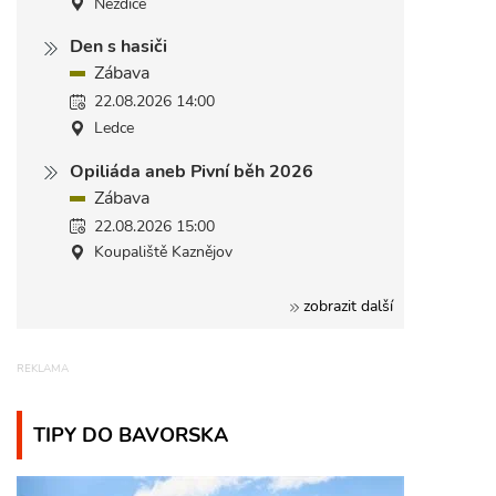
Nezdice
Den s hasiči
Zábava
22.08.2026 14:00
Ledce
Opiliáda aneb Pivní běh 2026
Zábava
22.08.2026 15:00
Koupaliště Kaznějov
zobrazit další
TIPY DO BAVORSKA