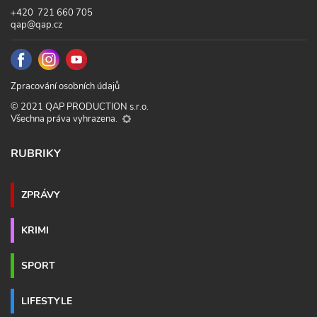
+420 721 660 705
qap@qap.cz
Zpracování osobních údajů
© 2021 QAP PRODUCTION s.r.o.
Všechna práva vyhrazena.
RUBRIKY
ZPRÁVY
KRIMI
SPORT
LIFESTYLE