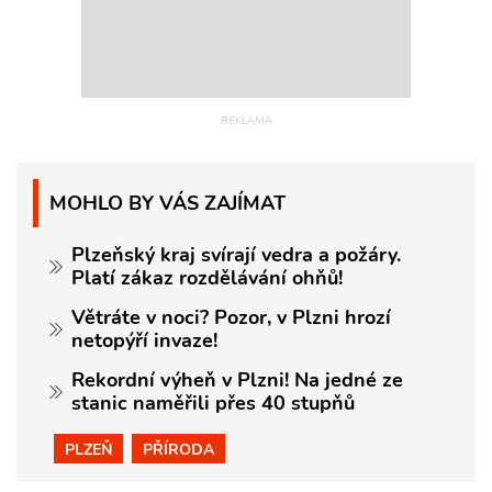
MOHLO BY VÁS ZAJÍMAT
Plzeňský kraj svírají vedra a požáry.
Platí zákaz rozdělávání ohňů!
Větráte v noci? Pozor, v Plzni hrozí
netopýří invaze!
Rekordní výheň v Plzni! Na jedné ze
stanic naměřili přes 40 stupňů
PLZEŇ
PŘÍRODA