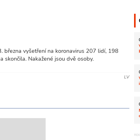
. března vyšetření na koronavirus 207 lidí, 198
na skončila. Nakažené jsou dvě osoby.
LV