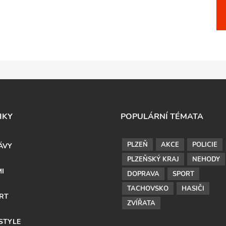
IKY
POPULÁRNÍ TÉMATA
PLZEŇ
AKCE
POLICIE
ÁVY
PLZEŇSKÝ KRAJ
NEHODY
MI
DOPRAVA
SPORT
TACHOVSKO
HASIČI
RT
ZVÍŘATA
ESTYLE