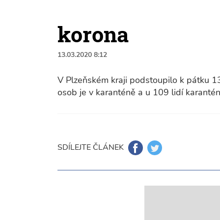
korona
13.03.2020 8:12
V Plzeňském kraji podstoupilo k pátku 13
osob je v karanténě a u 109 lidí karanté
SDÍLEJTE ČLÁNEK