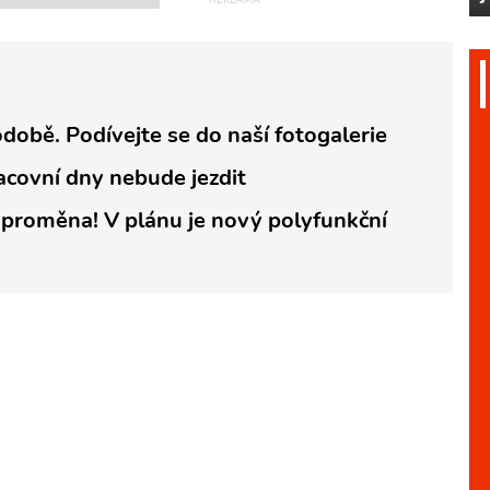
odobě. Podívejte se do naší fotogalerie
acovní dny nebude jezdit
 proměna! V plánu je nový polyfunkční