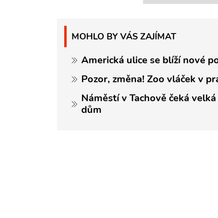
MOHLO BY VÁS ZAJÍMAT
Americká ulice se blíží nové p
Pozor, změna! Zoo vláček v pr
Náměstí v Tachově čeká velká
dům