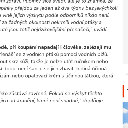
ní zdraví. Pupínky sice svědí, ale je to známka, že
Pupínky přejdou za jeden až dva týdny bez jakýchkoli
a vině jejich výskytu podle odborníků nikdo není.
 za žádných okolností nekrmili vodní ptáky a
utě jsou totiž nejrizikovějšími přenašeči," uvádí
vodě, při koupání napadají i člověka, zalézají mu
řenáší se z vodních ptáků pomocí vodních plžů.
t skrz kůži, takže je nelze utřít ručníkem nebo
 dobu, není šance se jich zbavit. Jediná účinná
úzám nebo opalovací krém s účinnou látkou, která
írko zůstává zavřené. Pokud se výskyt těchto
jich odstranění, které není snadné," doplňuje