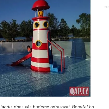
odalandu, dnes vás budeme odrazovat. Bohužel ho