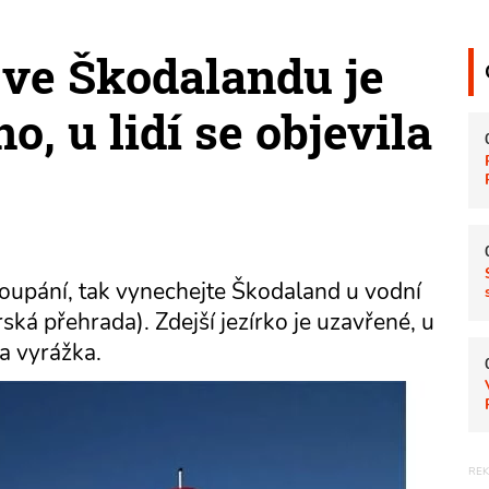
 ve Škodalandu je
, u lidí se objevila
koupání, tak vynechejte Škodaland u vodní
ká přehrada). Zdejší jezírko je uzavřené, u
la vyrážka.