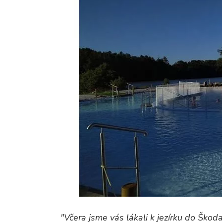
"Včera jsme vás lákali k jezírku do Šk