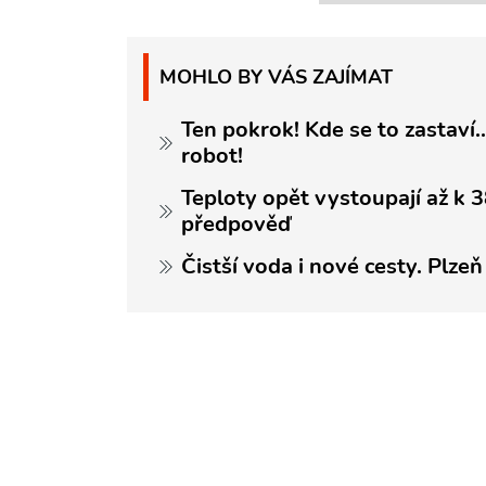
MOHLO BY VÁS ZAJÍMAT
Ten pokrok! Kde se to zastaví.
robot!
Teploty opět vystoupají až k 
předpověď
Čistší voda i nové cesty. Plze