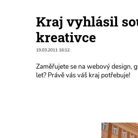
Kraj vyhlásil s
kreativce
19.03.2011 16:12
Zaměřujete se na webový design, gr
let? Právě vás váš kraj potřebuje!