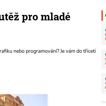
outěž pro mladé
afiku nebo programování? Je vám do třiceti