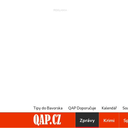
Tipy do Bavorska
QAP Doporučuje
Kalendář
So
Zprávy
Krimi
S