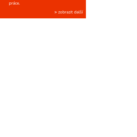
práce.
zobrazit další