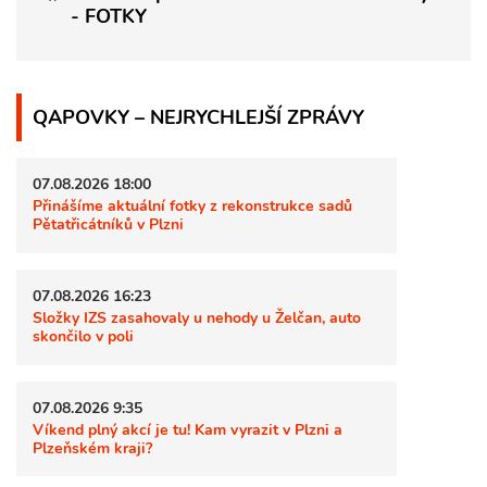
- FOTKY
QAPOVKY – NEJRYCHLEJŠÍ ZPRÁVY
07.08.2026 18:00
Přinášíme aktuální fotky z rekonstrukce sadů
Pětatřicátníků v Plzni
07.08.2026 16:23
Složky IZS zasahovaly u nehody u Želčan, auto
skončilo v poli
07.08.2026 9:35
Víkend plný akcí je tu! Kam vyrazit v Plzni a
Plzeňském kraji?