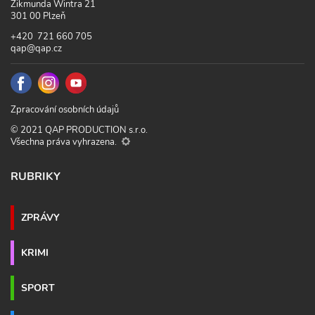
Zikmunda Wintra 21
301 00 Plzeň
+420 721 660 705
qap@qap.cz
Zpracování osobních údajů
© 2021 QAP PRODUCTION s.r.o.
Všechna práva vyhrazena.
RUBRIKY
ZPRÁVY
KRIMI
SPORT