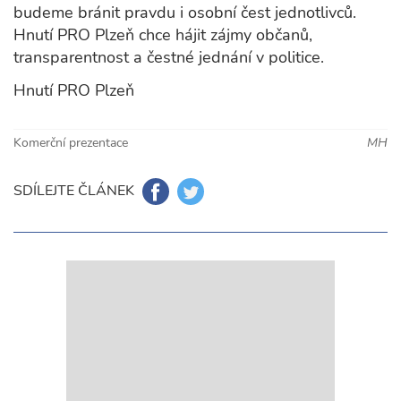
budeme bránit pravdu i osobní čest jednotlivců.
Hnutí PRO Plzeň chce hájit zájmy občanů,
transparentnost a čestné jednání v politice.
Hnutí PRO Plzeň
Komerční prezentace
MH
SDÍLEJTE ČLÁNEK