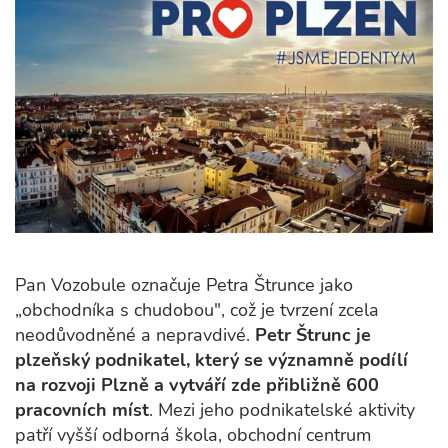
Pan Vozobule označuje Petra Štrunce jako
„obchodníka s chudobou", což je tvrzení zcela
neodůvodněné a nepravdivé.
Petr Štrunc je
plzeňský podnikatel, který se významně podílí
na rozvoji Plzně a vytváří zde přibližně 600
pracovních míst
. Mezi jeho podnikatelské aktivity
patří vyšší odborná škola, obchodní centrum