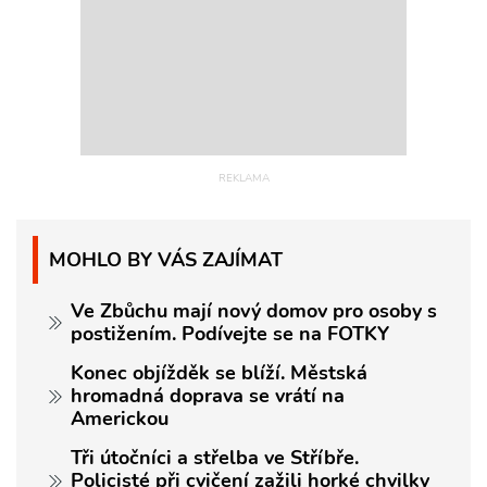
MOHLO BY VÁS ZAJÍMAT
Ve Zbůchu mají nový domov pro osoby s
postižením. Podívejte se na FOTKY
Konec objížděk se blíží. Městská
hromadná doprava se vrátí na
Americkou
Tři útočníci a střelba ve Stříbře.
Policisté při cvičení zažili horké chvilky