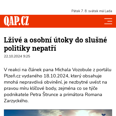
Pátek 7. 8.
svátek má Lada
Lživé a osobní útoky do slušné
politiky nepatří
22.10.2024 9:25
V reakci na článek pana Michala Vozobule z portálu
Plzeň.cz vydaného 18.10.2024, který obsahuje
mnohá nepravdivá obvinění, je nezbytné uvést na
pravou míru klíčové body, zejména co se týče
podnikatele Petra Štrunce a primátora Romana
Zarzyckého.