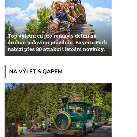
Top výletní cíl pro rodiny s dětmi na
druhou polovinu prázdnin. Bayern-Park
nabízí přes 80 atrakcí i letošní novinky.
NA VÝLET S QAPEM