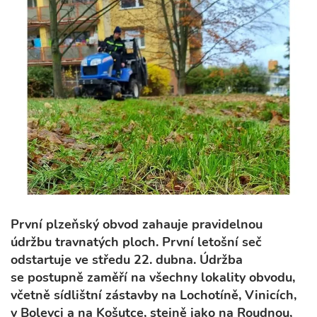
První plzeňský obvod zahauje pravidelnou
údržbu travnatých ploch. První letošní seč
odstartuje ve středu 22. dubna. Údržba
se postupně zaměří na všechny lokality obvodu,
včetně sídlištní zástavby na Lochotíně, Vinicích,
v Bolevci a na Košutce, stejně jako na Roudnou,