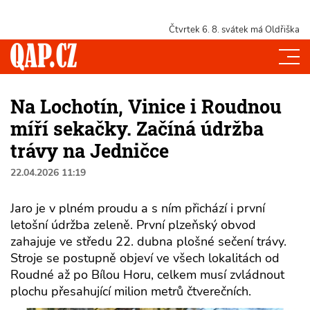
Čtvrtek 6. 8.
svátek má Oldřiška
Na Lochotín, Vinice i Roudnou
míří sekačky. Začíná údržba
trávy na Jedničce
22.04.2026 11:19
Jaro je v plném proudu a s ním přichází i první
letošní údržba zeleně. První plzeňský obvod
zahajuje ve středu 22. dubna plošné sečení trávy.
Stroje se postupně objeví ve všech lokalitách od
Roudné až po Bílou Horu, celkem musí zvládnout
plochu přesahující milion metrů čtverečních.