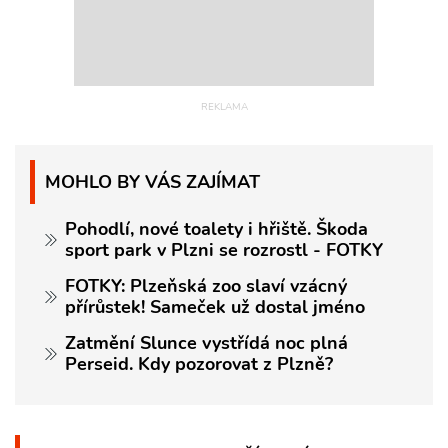
MOHLO BY VÁS ZAJÍMAT
Pohodlí, nové toalety i hřiště. Škoda
sport park v Plzni se rozrostl - FOTKY
FOTKY: Plzeňská zoo slaví vzácný
přírůstek! Sameček už dostal jméno
Zatmění Slunce vystřídá noc plná
Perseid. Kdy pozorovat z Plzně?