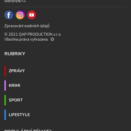
qap@qap.cz
Zpracování osobních údajů
© 2021 QAP PRODUCTION s.r.o.
Všechna práva vyhrazena.
RUBRIKY
ZPRÁVY
KRIMI
SPORT
LIFESTYLE