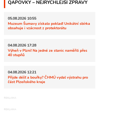
QAPOVKY – NEJRYCHLEJŠÍ ZPRÁVY
05.08.2026 10:55
Muzeum Šumavy získalo poklad! Unikátní sbírka
obsahuje i vzácnost z protektorátu
04.08.2026 17:28
Výheň v Plzni! Na jedné ze stanic naměřili přes
40 stupňů
04.08.2026 12:21
Přijde déšť a bouřky? ČHMÚ vydal výstrahu pro
část Plzeňského kraje