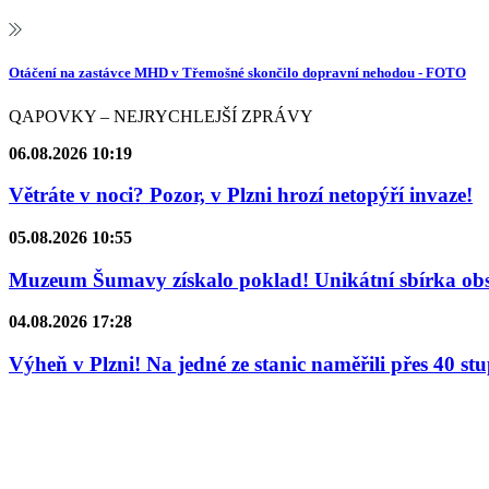
Otáčení na zastávce MHD v Třemošné skončilo dopravní nehodou - FOTO
QAPOVKY – NEJRYCHLEJŠÍ ZPRÁVY
06.08.2026 10:19
Větráte v noci? Pozor, v Plzni hrozí netopýří invaze!
05.08.2026 10:55
Muzeum Šumavy získalo poklad! Unikátní sbírka obsa
04.08.2026 17:28
Výheň v Plzni! Na jedné ze stanic naměřili přes 40 st