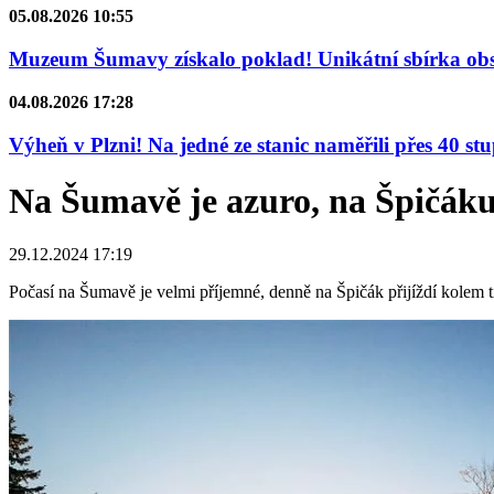
05.08.2026 10:55
Muzeum Šumavy získalo poklad! Unikátní sbírka obsa
04.08.2026 17:28
Výheň v Plzni! Na jedné ze stanic naměřili přes 40 st
Na Šumavě je azuro, na Špičáku l
29.12.2024 17:19
Počasí na Šumavě je velmi příjemné, denně na Špičák přijíždí kolem ti