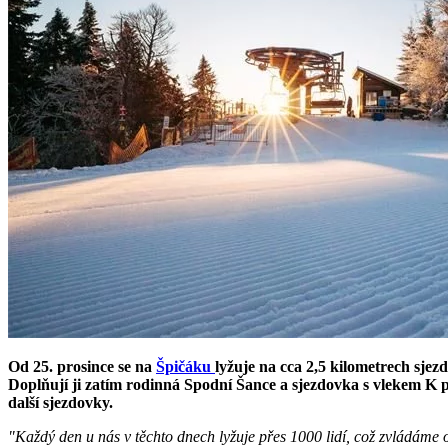
Od 25. prosince se na
Špičáku
lyžuje na cca 2,5 kilometrech sje
Doplňují ji zatím rodinná Spodní Šance a sjezdovka s vlekem K p
další sjezdovky.
"Každý den u nás v těchto dnech lyžuje přes 1000 lidí, což zvládáme o