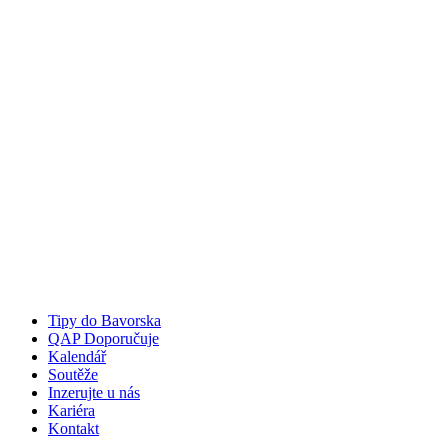
Tipy do Bavorska
QAP Doporučuje
Kalendář
Soutěže
Inzerujte u nás
Kariéra
Kontakt