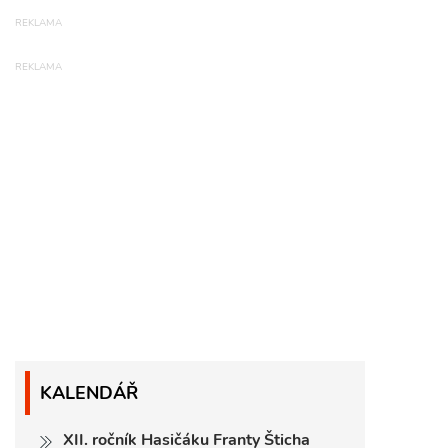
KALENDÁŘ
XII. ročník Hasičáku Franty Šticha