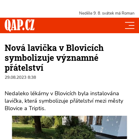
Neděle 9. 8.
svátek má Roman
Nová lavička v Blovicích
symbolizuje významné
přátelství
29.08.2023 8:38
Nedaleko lékárny v Blovicích byla instalována
lavička, která symbolizuje přátelství mezi městy
Blovice a Triptis.