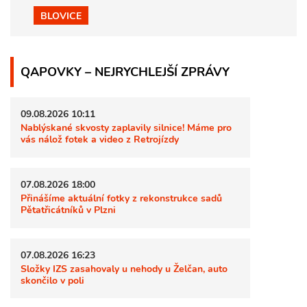
BLOVICE
QAPOVKY – NEJRYCHLEJŠÍ ZPRÁVY
09.08.2026 10:11
Nablýskané skvosty zaplavily silnice! Máme pro
vás nálož fotek a video z Retrojízdy
07.08.2026 18:00
Přinášíme aktuální fotky z rekonstrukce sadů
Pětatřicátníků v Plzni
07.08.2026 16:23
Složky IZS zasahovaly u nehody u Želčan, auto
skončilo v poli