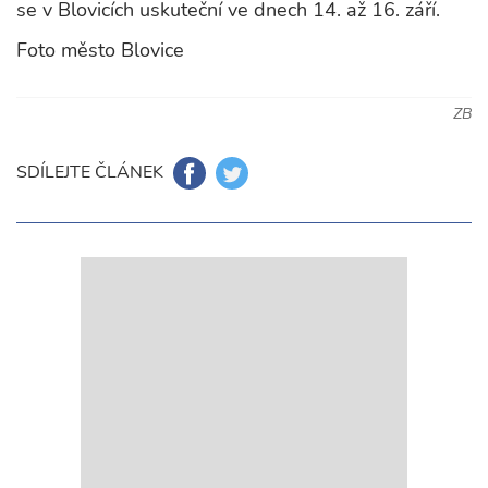
se v Blovicích uskuteční ve dnech 14. až 16. září.
Foto město Blovice
ZB
SDÍLEJTE ČLÁNEK