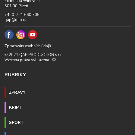
Zikmunda Wintra 21
301 00 Plzeň
+420 721 660 705
qap@qap.cz
Zpracování osobních údajů
© 2021 QAP PRODUCTION s.r.o.
Všechna práva vyhrazena.
RUBRIKY
ZPRÁVY
KRIMI
SPORT