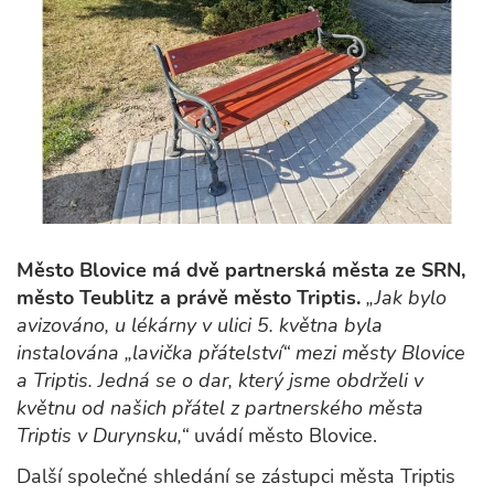
Město Blovice má dvě partnerská města ze SRN,
město Teublitz a právě město Triptis.
„Jak bylo
avizováno, u lékárny v ulici 5. května byla
instalována „lavička přátelství“ mezi městy Blovice
a Triptis. Jedná se o dar, který jsme obdrželi v
květnu od našich přátel z partnerského města
Triptis v Durynsku,“
uvádí město Blovice.
Další společné shledání se zástupci města Triptis