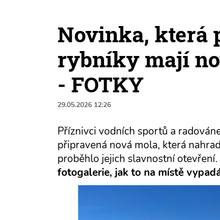
Novinka, která 
rybníky mají no
- FOTKY
29.05.2026 12:26
Příznivci vodních sportů a radován
připravená nová mola, která nahradi
proběhlo jejich slavnostní otevření.
fotogalerie, jak to na místě vypadá