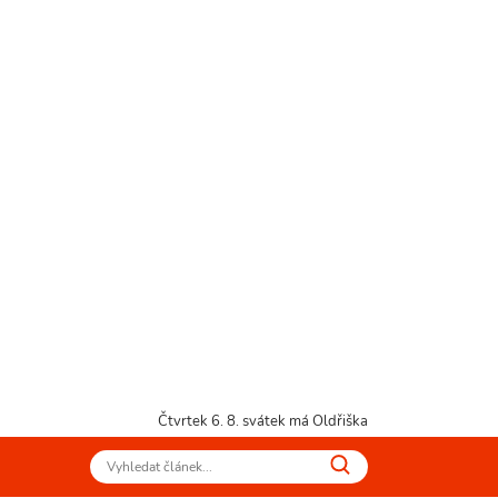
Čtvrtek 6. 8.
svátek má Oldřiška