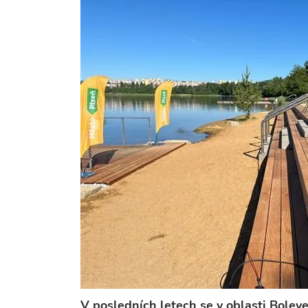
V posledních letech se v oblasti Boleve