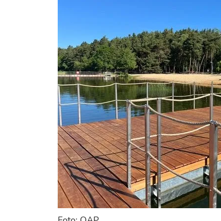
Foto: QAP