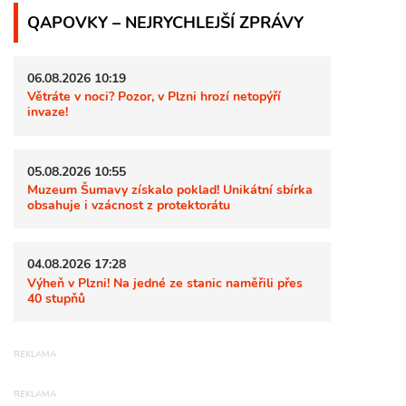
QAPOVKY – NEJRYCHLEJŠÍ ZPRÁVY
06.08.2026 10:19
Větráte v noci? Pozor, v Plzni hrozí netopýří
invaze!
05.08.2026 10:55
Muzeum Šumavy získalo poklad! Unikátní sbírka
obsahuje i vzácnost z protektorátu
04.08.2026 17:28
Výheň v Plzni! Na jedné ze stanic naměřili přes
40 stupňů