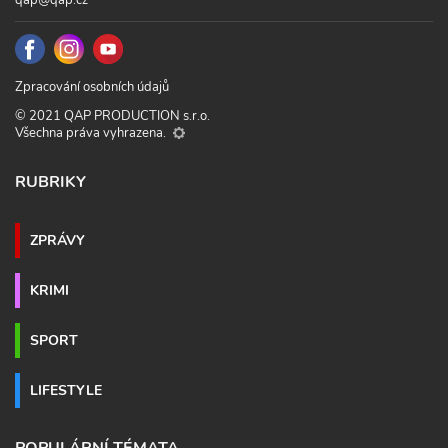
qap@qap.cz
Zpracování osobních údajů
© 2021 QAP PRODUCTION s.r.o.
Všechna práva vyhrazena.
RUBRIKY
ZPRÁVY
KRIMI
SPORT
LIFESTYLE