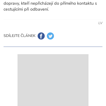
dopravy, kteří nepřicházejí do přímého kontaktu s
cestujícími při odbavení.
LV
SDÍLEJTE ČLÁNEK