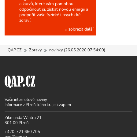
a kurzů, které vám pomohou
odpočinout si, získat novou energii a
podpořit vaše fyzické i psychické
zdraví.
zobrazit další
QAP.CZ
Zprávy
novinky (26.05.2020 07:54:00)
Vaše internetové noviny
Informace z Plzeňského kraje kvapem
Zikmunda Wintra 21
301 00 Plzeň
+420 721 660 705