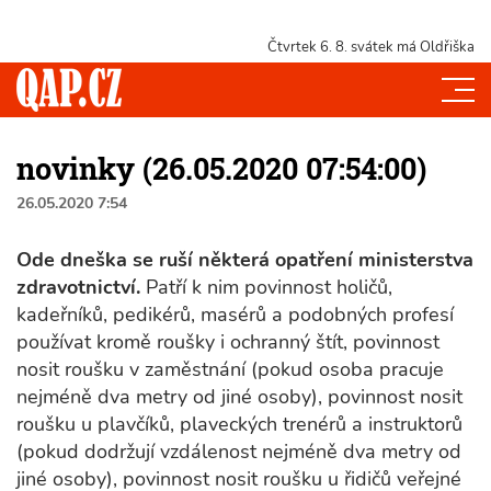
Čtvrtek 6. 8.
svátek má Oldřiška
novinky (26.05.2020 07:54:00)
26.05.2020 7:54
Ode dneška se ruší některá opatření ministerstva
zdravotnictví.
Patří k nim povinnost holičů,
kadeřníků, pedikérů, masérů a podobných profesí
používat kromě roušky i ochranný štít, povinnost
nosit roušku v zaměstnání (pokud osoba pracuje
nejméně dva metry od jiné osoby), povinnost nosit
roušku u plavčíků, plaveckých trenérů a instruktorů
(pokud dodržují vzdálenost nejméně dva metry od
jiné osoby), povinnost nosit roušku u řidičů veřejné