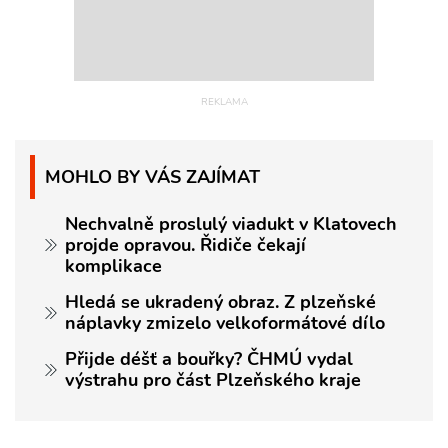
MOHLO BY VÁS ZAJÍMAT
Nechvalně proslulý viadukt v Klatovech
projde opravou. Řidiče čekají
komplikace
Hledá se ukradený obraz. Z plzeňské
náplavky zmizelo velkoformátové dílo
Přijde déšť a bouřky? ČHMÚ vydal
výstrahu pro část Plzeňského kraje