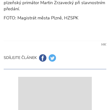
plzeňský primátor Martin Zrzavecký při slavnostním
předání.
FOTO: Magistrát města Plzně, HZSPK
MK
SDÍLEJTE ČLÁNEK