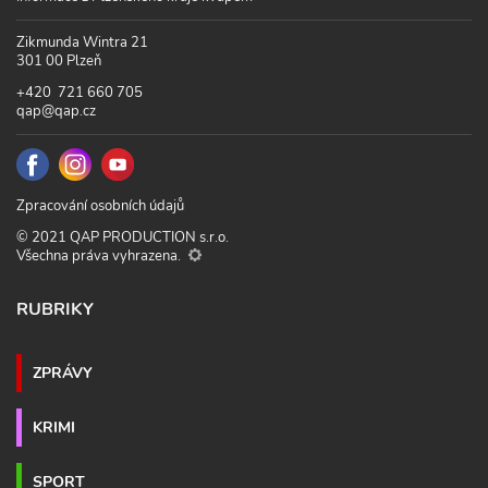
Zikmunda Wintra 21
301 00 Plzeň
+420 721 660 705
qap@qap.cz
Zpracování osobních údajů
© 2021 QAP PRODUCTION s.r.o.
Všechna práva vyhrazena.
RUBRIKY
ZPRÁVY
KRIMI
SPORT