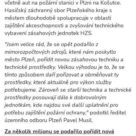
včetně aut na požární stanici v Plzni na Košutce.
Hasičský záchranný sbor Plzeňského kraje s
městem dlouhodobě spolupracuje v oblasti
zajištění akceschopnosti a zvyšování technického
vybavení zásahových jednotek HZS.
"Jsem velice rád, že se opět podařilo z
mimorozpočtových zdrojů, které nám poskytlo
město Plzeň, pořídit novou zásahovou techniku a
technické prostředky. Velkou výhodou je to, že se
tímto způsobem daří pořizovat a obměňovat ty
prostředky, které aktuálně pro výkon služby
potřebujeme. Zároveň se starší technika a technické
prostředky posouvají dále k dobrovolným
jednotkám, kde najdou své další uplatnění pro
potřebu zajištění požární ochrany,"
podotkl ředitel
územního odboru Plzeň Pavel Musil.
Za několik milionu se podařilo pořídit nová