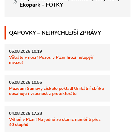
Ekopark - FOTKY
QAPOVKY – NEJRYCHLEJŠÍ ZPRÁVY
06.08.2026 10:19
Větráte v noci? Pozor, v Plzni hrozí netopýří
invaze!
05.08.2026 10:55
Muzeum Šumavy získalo poklad! Unikátní sbírka
obsahuje i vzácnost z protektorátu
04.08.2026 17:28
Výheň v Plzni! Na jedné ze stanic naměřili přes
40 stupňů