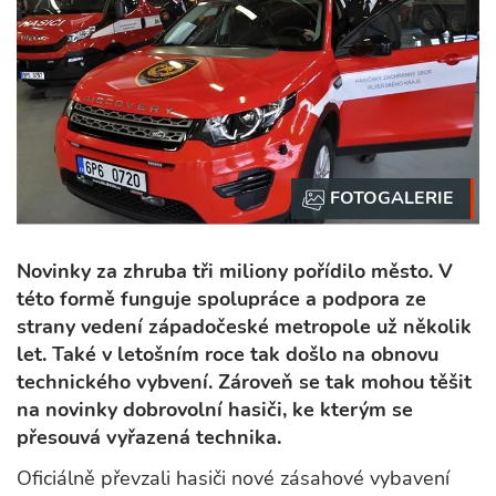
Novinky za zhruba tři miliony pořídilo město. V
této formě funguje spolupráce a podpora ze
strany vedení západočeské metropole už několik
let. Také v letošním roce tak došlo na obnovu
technického vybvení. Zároveň se tak mohou těšit
na novinky dobrovolní hasiči, ke kterým se
přesouvá vyřazená technika.
Oficiálně převzali hasiči nové zásahové vybavení