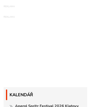
KALENDÁŘ
Aperol Spritz Festival 2026 Klatovy