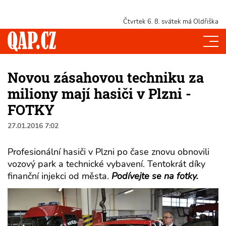
Čtvrtek 6. 8.
svátek má Oldřiška
Novou zásahovou techniku za
miliony mají hasiči v Plzni -
FOTKY
27.01.2016 7:02
Profesionální hasiči v Plzni po čase znovu obnovili
vozový park a technické vybavení. Tentokrát díky
finanční injekci od města.
Podívejte se na fotky.