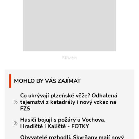
MOHLO BY VÁS ZAJÍMAT
Co ukrývají plzeňské věže? Odhalená
tajemství z katedrály i nový vzkaz na
FZS
Hasiči bojují s požáry u Vochova,
Hradiště i Kaliště - FOTKY
Obyvatelé rozhodli, Skvrňany mají nový