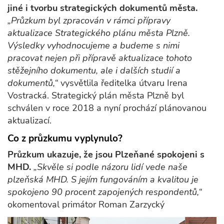
jiné i tvorbu strategických dokumentů města.
„Průzkum byl zpracován v rámci přípravy
aktualizace Strategického plánu města Plzně.
Výsledky vyhodnocujeme a budeme s nimi
pracovat nejen při přípravě aktualizace tohoto
stěžejního dokumentu, ale i dalších studií a
dokumentů,“
vysvětlila ředitelka útvaru Irena
Vostracká. Strategický plán města Plzně byl
schválen v roce 2018 a nyní prochází plánovanou
aktualizací.
Co z průzkumu vyplynulo?
Průzkum ukazuje, že jsou Plzeňané spokojeni s
MHD.
„Skvěle si podle názoru lidí vede naše
plzeňská MHD. S jejím fungováním a kvalitou je
spokojeno 90 procent zapojených respondentů,“
okomentoval primátor Roman Zarzycký