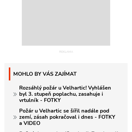
MOHLO BY VÁS ZAJÍMAT
Rozsáhlý požár u Velhartic! Vyhlášen
byl 3. stupeň poplachu, zasahuje i
vrtulník - FOTKY
Požár u Velhartic se šířil nadále pod
zemí, zásah pokračoval i dnes - FOTKY
a VIDEO