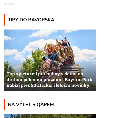
TIPY DO BAVORSKA
Top výletní cíl pro rodiny s dětmi na
druhou polovinu prázdnin. Bayern-Park
nabízí přes 80 atrakcí i letošní novinky.
NA VÝLET S QAPEM