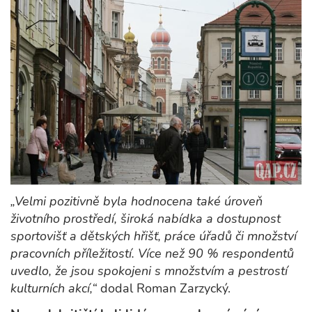
„Velmi pozitivně byla hodnocena také úroveň
životního prostředí, široká nabídka a dostupnost
sportovišť a dětských hřišť, práce úřadů či množství
pracovních příležitostí. Více než 90 % respondentů
uvedlo, že jsou spokojeni s množstvím a pestrostí
kulturních akcí,“
dodal Roman Zarzycký.