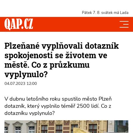
Pátek 7. 8.
svátek má Lada
Plzeňané vyplňovali dotazník
spokojenosti se životem ve
městě. Co z průzkumu
vyplynulo?
04.07.2023 12:00
V dubnu letošního roku spustilo město Plzeň
dotazník, který vyplnilo téměř 2500 lidí. Co z
dotazníku vyplynulo?