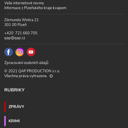
Vaše internetové noviny
Informace z Plzeňského kraje kvapem
Zikmunda Wintra 21
301 00 Plzeň
+420 721 660 705
qap@qap.cz
Zpracování osobních údajů
© 2021 QAP PRODUCTION s.r.o.
Všechna práva vyhrazena.
RUBRIKY
ZPRÁVY
KRIMI