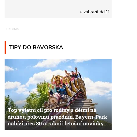
zobrazit další
TIPY DO BAVORSKA
Top výletní cíl pro rodiny s dětmi na
druhou polovinu prázdnin. Bayern-Park
nabízí přes 80 atrakcí i letošní novinky.