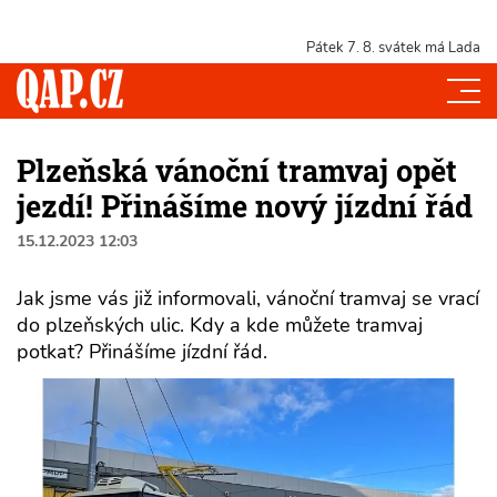
Pátek 7. 8.
svátek má Lada
Plzeňská vánoční tramvaj opět
jezdí! Přinášíme nový jízdní řád
15.12.2023 12:03
Jak jsme vás již informovali, vánoční tramvaj se vrací
do plzeňských ulic. Kdy a kde můžete tramvaj
potkat? Přinášíme jízdní řád.