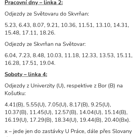
Pracovní dny – linka 2:
Odjezdy ze Světovaru do Skvrňan:
5.23, 6.43, 8.07, 9.21, 10.36, 11.51, 13.10, 14.31,
15.48, 17.11, 18.26.
Odjezdy ze Skvrňan na Světovar:
6.04, 7.23, 8.48, 10.03, 11.18, 12.33, 13.53, 15.11,
16.28, 17.51, 19.04.
Soboty – linka 4:
Odjezdy z Univerzity (U), respektive z Bor (B) na
Košutku:
4.41(B), 5.55(U), 7.05(U), 8.17(B), 9.25(U),
10.37(B), 11.45(U), 12.57(B), 14.04(U), 15.14(B),
16.19(U), 17.29(B), 18.34(U), 19.44(B), 20.40(Bx).
x – jede jen do zastávky U Práce, dále přes Slovany