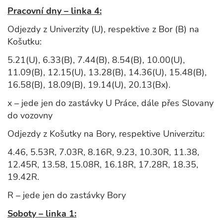
Pracovní dny – linka 4:
Odjezdy z Univerzity (U), respektive z Bor (B) na
Košutku:
5.21(U), 6.33(B), 7.44(B), 8.54(B), 10.00(U),
11.09(B), 12.15(U), 13.28(B), 14.36(U), 15.48(B),
16.58(B), 18.09(B), 19.14(U), 20.13(Bx).
x – jede jen do zastávky U Práce, dále přes Slovany
do vozovny
Odjezdy z Košutky na Bory, respektive Univerzitu:
4.46, 5.53R, 7.03R, 8.16R, 9.23, 10.30R, 11.38,
12.45R, 13.58, 15.08R, 16.18R, 17.28R, 18.35,
19.42R.
R – jede jen do zastávky Bory
Soboty – linka 1: