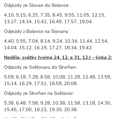
Odjezdy ze Slovan do Bolevce:
4.10, 5.15, 6.25, 7.35, 8.45, 9.55, 11.05, 12.15,
13.27, 14.34, 15.42, 16.49, 17.57, 19.04.
Odjezdy z Bolevce na Slovany:
4.40, 5.55, 7.04, 8.14, 9.24, 10.34, 11.44, 12.54,
14.04, 15.12, 16.19, 17.27, 18.34, 19.42.
Neděle, svátky (vyjma 24. 12. a 31. 12.) – linka 2:
Odjezdy ze Světovaru do Skvrňan:
5.09, 6.18, 7.28, 8.58, 10.08, 11.28, 12.48, 13.59,
15.14, 16.29, 17.51, 18.59, 20.08.
Odjezdy ze Skvrňan na Světovar:
5.38, 6.48, 7.58, 9.28, 10.38, 11.58, 13.18, 14.30,
15.45, 17.00, 18.22, 19.30, 20.38.