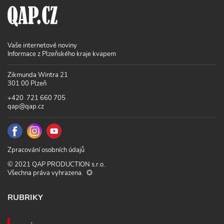
Vaše internetové noviny
Informace z Plzeňského kraje kvapem
Zikmunda Wintra 21
301 00 Plzeň
+420 721 660 705
qap@qap.cz
Zpracování osobních údajů
© 2021 QAP PRODUCTION s.r.o.
Všechna práva vyhrazena.
RUBRIKY