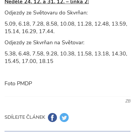
Neděle 24. 12. a 31. 12. – linka 2:
Odjezdy ze Světovaru do Skvrňan:
5.09, 6.18, 7.28, 8.58, 10.08, 11.28, 12.48, 13.59,
15.14, 16.29, 17.44.
Odjezdy ze Skvrňan na Světovar:
5.38, 6.48, 7.58, 9.28, 10.38, 11.58, 13.18, 14.30,
15.45, 17.00, 18.15
Foto PMDP
ZB
SDÍLEJTE ČLÁNEK