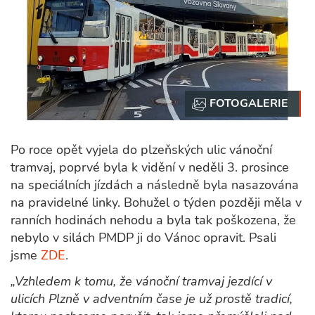
Po roce opět vyjela do plzeňských ulic vánoční
tramvaj, poprvé byla k vidění v neděli 3. prosince
na speciálních jízdách a následně byla nasazována
na pravidelné linky. Bohužel o týden později měla v
ranních hodinách nehodu a byla tak poškozena, že
nebylo v silách PMDP ji do Vánoc opravit. Psali
jsme
ZDE
.
„Vzhledem k tomu, že vánoční tramvaj jezdící v
ulicích Plzně v adventním čase je už prostě tradicí,