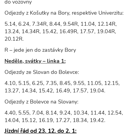
do vozovny
Odjezdy z Košutky na Bory, respektive Univerzitu:
5.14, 6.24, 7.34R, 8.44, 9.54R, 11.04, 12.14R,
13.24, 14.34R, 15.42, 16.49R, 17.57, 19.04R,
20.12R.
R – jede jen do zastávky Bory
Neděle, svátky – linka 1:
Odjezdy ze Slovan do Bolevce:
4.10, 5.15, 6.25, 7.35, 8.45, 9.55, 11.05, 12.15,
13.27, 14.34, 15.42, 16.49, 17.57, 19.04.
Odjezdy z Bolevce na Slovany:
4.40, 5.55, 7.04, 8.14, 9.24, 10.34, 11.44, 12.54,
14.04, 15.12, 16.19, 17.27, 18.34, 19.42.
Jízdní řád od 23. 12. do 2. 1: