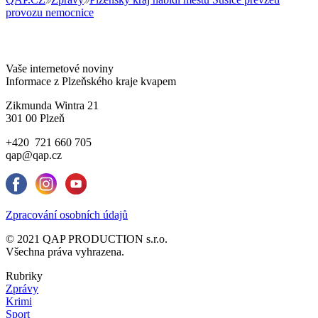
provozu nemocnice
Vaše internetové noviny
Informace z Plzeňského kraje kvapem
Zikmunda Wintra 21
301 00 Plzeň
+420 721 660 705
qap@qap.cz
Zpracování osobních údajů
© 2021 QAP PRODUCTION s.r.o.
Všechna práva vyhrazena.
Rubriky
Zprávy
Krimi
Sport