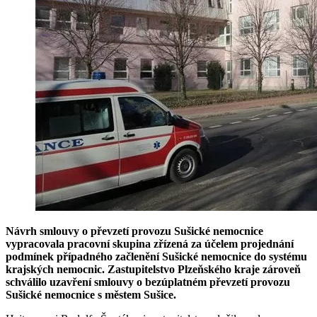
Návrh smlouvy o převzetí provozu Sušické nemocnice
vypracovala pracovní skupina zřízená za účelem projednání
podmínek případného začlenění Sušické nemocnice do systému
krajských nemocnic. Zastupitelstvo Plzeňského kraje zároveň
schválilo uzavření smlouvy o bezúplatném převzetí provozu
Sušické nemocnice s městem Sušice.