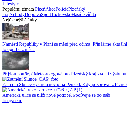
Lifestyle
Populární témata
Plzeň
Akce
Policie
Plzeňský
kraj
Nehody
Doprava
Sport
Tachovsko
Hasiči
zvířata
Nejčtenější články
Náměstí Republiky v Plzni se mění před očima. Přinášíme aktuální
fotografie z místa
Přijdou bouřky? Meteorologové pro Plzeňský kraj vydali výstrahu
Zatmění Slunce vystřídá noc plná Perseid. Kdy pozorovat z Plzně?
Americká ulice se blíží nové podobě. Podívejte se do naší
fotogalerie