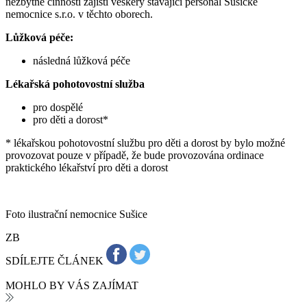
nezbytné činnosti zajistí veškerý stávající personál Sušické
nemocnice s.r.o. v těchto oborech.
Lůžková péče:
následná lůžková péče
Lékařská pohotovostní služba
pro dospělé
pro děti a dorost*
* lékařskou pohotovostní službu pro děti a dorost by bylo možné
provozovat pouze v případě, že bude provozována ordinace
praktického lékařství pro děti a dorost
Foto ilustrační nemocnice Sušice
ZB
SDÍLEJTE ČLÁNEK
MOHLO BY VÁS ZAJÍMAT