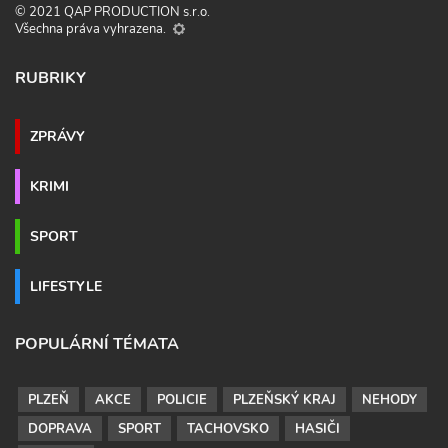
© 2021 QAP PRODUCTION s.r.o.
Všechna práva vyhrazena.
RUBRIKY
ZPRÁVY
KRIMI
SPORT
LIFESTYLE
POPULÁRNÍ TÉMATA
PLZEŇ
AKCE
POLICIE
PLZEŇSKÝ KRAJ
NEHODY
DOPRAVA
SPORT
TACHOVSKO
HASIČI