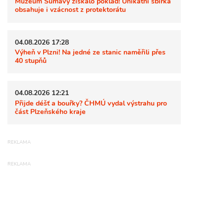
Muzeum Šumavy získalo poklad! Unikátní sbírka
obsahuje i vzácnost z protektorátu
04.08.2026 17:28
Výheň v Plzni! Na jedné ze stanic naměřili přes
40 stupňů
04.08.2026 12:21
Přijde déšť a bouřky? ČHMÚ vydal výstrahu pro
část Plzeňského kraje