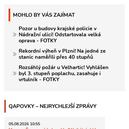
MOHLO BY VÁS ZAJÍMAT
Pozor u budovy krajské policie v
Nádražní ulici! Odstartovala velká
oprava - FOTKY
Rekordní výheň v Plzni! Na jedné ze
stanic naměřili přes 40 stupňů
Rozsáhlý požár u Velhartic! Vyhlášen
byl 3. stupeň poplachu, zasahuje i
vrtulník - FOTKY
QAPOVKY – NEJRYCHLEJŠÍ ZPRÁVY
05.08.2026 10:55