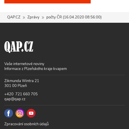
QAP.CZ
Zprávy
počty ČR (16.04.2020 08:56:00)
Vaše internetové noviny
Informace z Plzeňského kraje kvapem
Zikmunda Wintra 21
301 00 Plzeň
+420 721 660 705
qap@qap.cz
Zpracování osobních údajů