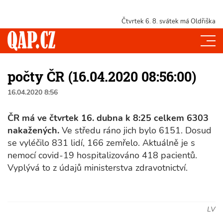
Čtvrtek 6. 8.
svátek má Oldřiška
počty ČR (16.04.2020 08:56:00)
16.04.2020 8:56
ČR má ve čtvrtek 16. dubna k 8:25 celkem 6303
nakažených.
Ve středu ráno jich bylo 6151. Dosud
se vyléčilo 831 lidí, 166 zemřelo. Aktuálně je s
nemocí covid-19 hospitalizováno 418 pacientů.
Vyplývá to z údajů ministerstva zdravotnictví.
LV