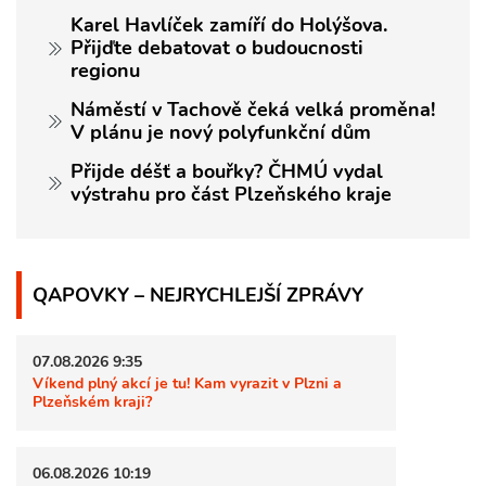
Karel Havlíček zamíří do Holýšova.
Přijďte debatovat o budoucnosti
regionu
Náměstí v Tachově čeká velká proměna!
V plánu je nový polyfunkční dům
Přijde déšť a bouřky? ČHMÚ vydal
výstrahu pro část Plzeňského kraje
QAPOVKY – NEJRYCHLEJŠÍ ZPRÁVY
07.08.2026 9:35
Víkend plný akcí je tu! Kam vyrazit v Plzni a
Plzeňském kraji?
06.08.2026 10:19