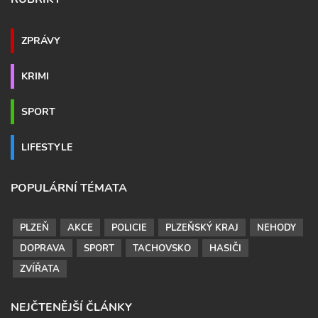
ZPRÁVY
KRIMI
SPORT
LIFESTYLE
POPULÁRNÍ TÉMATA
PLZEŇ
AKCE
POLICIE
PLZEŇSKÝ KRAJ
NEHODY
DOPRAVA
SPORT
TACHOVSKO
HASIČI
ZVÍŘATA
NEJČTENĚJŠÍ ČLÁNKY