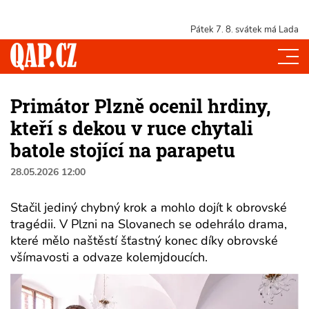
Pátek 7. 8.
svátek má Lada
Primátor Plzně ocenil hrdiny,
kteří s dekou v ruce chytali
batole stojící na parapetu
28.05.2026 12:00
Stačil jediný chybný krok a mohlo dojít k obrovské
tragédii. V Plzni na Slovanech se odehrálo drama,
které mělo naštěstí šťastný konec díky obrovské
všímavosti a odvaze kolemjdoucích.