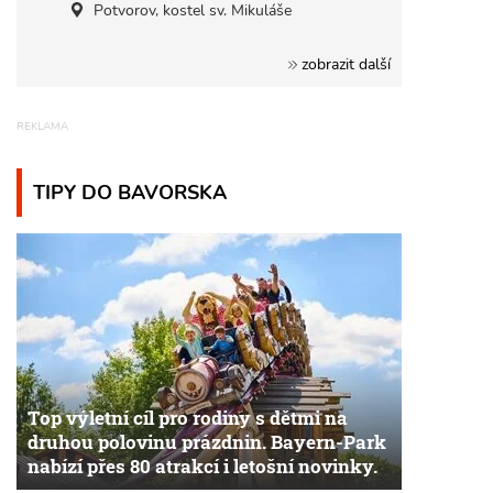
Potvorov, kostel sv. Mikuláše
zobrazit další
TIPY DO BAVORSKA
Top výletní cíl pro rodiny s dětmi na
druhou polovinu prázdnin. Bayern-Park
nabízí přes 80 atrakcí i letošní novinky.