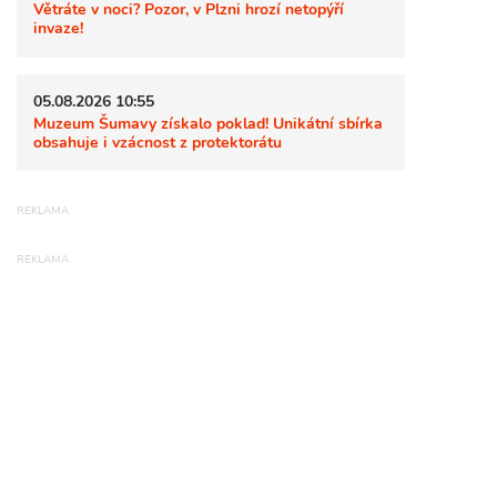
Větráte v noci? Pozor, v Plzni hrozí netopýří
invaze!
05.08.2026 10:55
Muzeum Šumavy získalo poklad! Unikátní sbírka
obsahuje i vzácnost z protektorátu