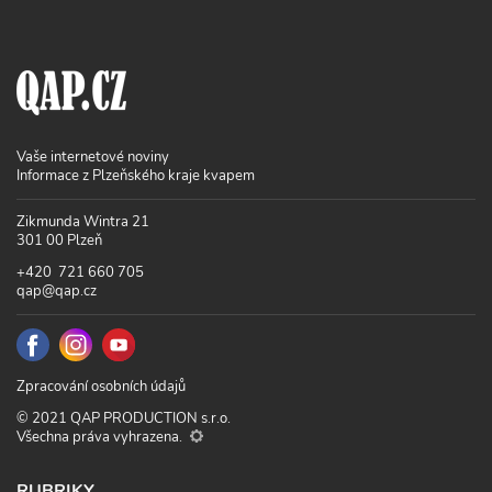
Vaše internetové noviny
Informace z Plzeňského kraje kvapem
Zikmunda Wintra 21
301 00 Plzeň
+420 721 660 705
qap@qap.cz
Zpracování osobních údajů
© 2021 QAP PRODUCTION s.r.o.
Všechna práva vyhrazena.
RUBRIKY