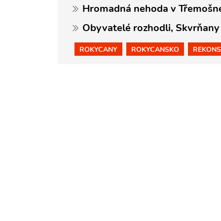
Hromadná nehoda v Třemošné 
Obyvatelé rozhodli, Skvrňany
ROKYCANY
ROKYCANSKO
REKONS