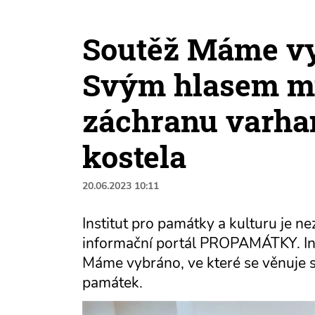
Soutěž Máme vy
Svým hlasem mů
záchranu varha
kostela
20.06.2023 10:11
Institut pro památky a kulturu je n
informační portál PROPAMÁTKY. Ins
Máme vybráno, ve které se věnuje s
památek.