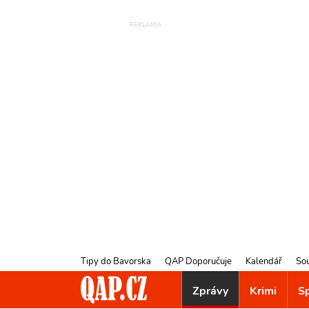
Tipy do Bavorska
QAP Doporučuje
Kalendář
So
Zprávy
Krimi
S