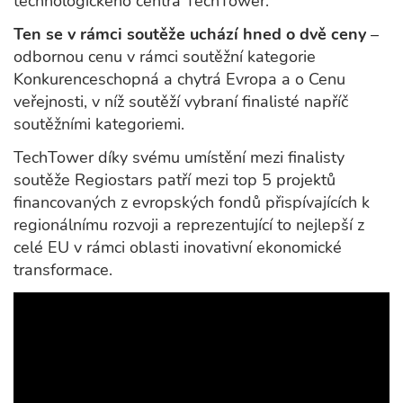
technologického centra TechTower.
Ten se v rámci soutěže uchází hned o dvě ceny
–
odbornou cenu v rámci soutěžní kategorie
Konkurenceschopná a chytrá Evropa a o Cenu
veřejnosti, v níž soutěží vybraní finalisté napříč
soutěžními kategoriemi.
TechTower díky svému umístění mezi finalisty
soutěže Regiostars patří mezi top 5 projektů
financovaných z evropských fondů přispívajících k
regionálnímu rozvoji a reprezentující to nejlepší z
celé EU v rámci oblasti inovativní ekonomické
transformace.