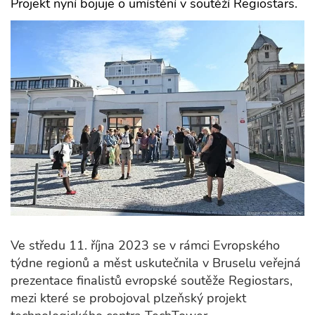
Projekt nyní bojuje o umístění v soutěží Regiostars.
Ve středu 11. října 2023 se v rámci Evropského
týdne regionů a měst uskutečnila v Bruselu veřejná
prezentace finalistů evropské soutěže Regiostars,
mezi které se probojoval plzeňský projekt