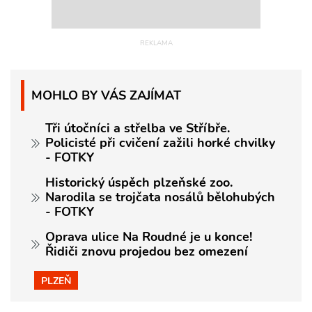
MOHLO BY VÁS ZAJÍMAT
Tři útočníci a střelba ve Stříbře.
Policisté při cvičení zažili horké chvilky
- FOTKY
Historický úspěch plzeňské zoo.
Narodila se trojčata nosálů bělohubých
- FOTKY
Oprava ulice Na Roudné je u konce!
Řidiči znovu projedou bez omezení
PLZEŇ