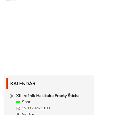
KALENDÁŘ
XII. ročník Hasičáku Franty Šticha
Sport
15.08.2026 13:00
Nezdice