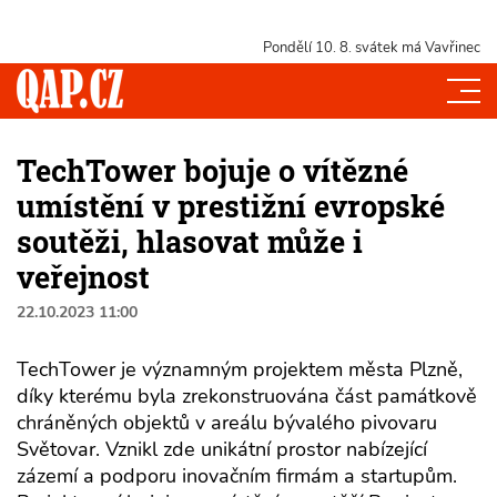
Pondělí 10. 8.
svátek má Vavřinec
TechTower bojuje o vítězné
umístění v prestižní evropské
soutěži, hlasovat může i
veřejnost
22.10.2023 11:00
TechTower je významným projektem města Plzně,
díky kterému byla zrekonstruována část památkově
chráněných objektů v areálu bývalého pivovaru
Světovar. Vznikl zde unikátní prostor nabízející
zázemí a podporu inovačním firmám a startupům.