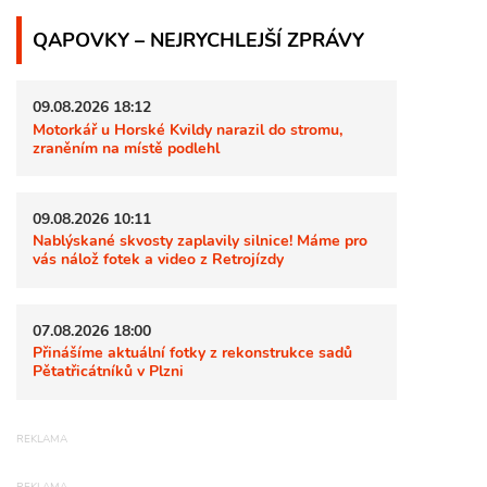
QAPOVKY – NEJRYCHLEJŠÍ ZPRÁVY
09.08.2026 18:12
Motorkář u Horské Kvildy narazil do stromu,
zraněním na místě podlehl
09.08.2026 10:11
Nablýskané skvosty zaplavily silnice! Máme pro
vás nálož fotek a video z Retrojízdy
07.08.2026 18:00
Přinášíme aktuální fotky z rekonstrukce sadů
Pětatřicátníků v Plzni