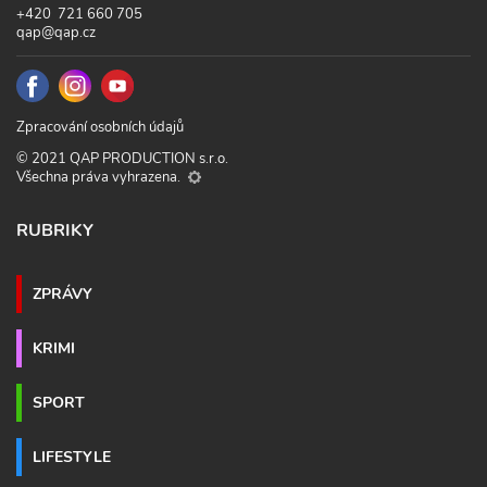
+420 721 660 705
qap@qap.cz
Zpracování osobních údajů
© 2021 QAP PRODUCTION s.r.o.
Všechna práva vyhrazena.
RUBRIKY
ZPRÁVY
KRIMI
SPORT
LIFESTYLE