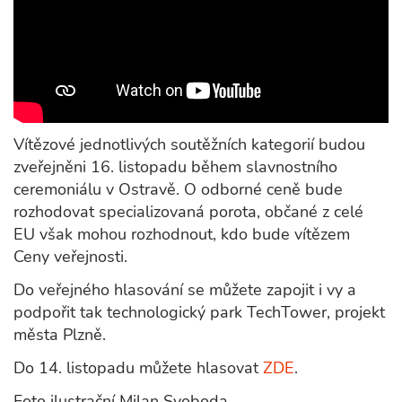
Vítězové jednotlivých soutěžních kategorií budou
zveřejněni 16. listopadu během slavnostního
ceremoniálu v Ostravě. O odborné ceně bude
rozhodovat specializovaná porota, občané z celé
EU však mohou rozhodnout, kdo bude vítězem
Ceny veřejnosti.
Do veřejného hlasování se můžete zapojit i vy a
podpořit tak technologický park TechTower, projekt
města Plzně.
Do 14. listopadu můžete hlasovat
ZDE
.
Foto ilustrační Milan Svoboda