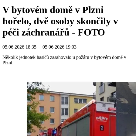
V bytovém domě v Plzni
hořelo, dvě osoby skončily v
péči záchranářů - FOTO
05.06.2026 18:35
05.06.2026 19:03
Několik jednotek hasičů zasahovalo u požáru v bytovém domě v
Plzni.