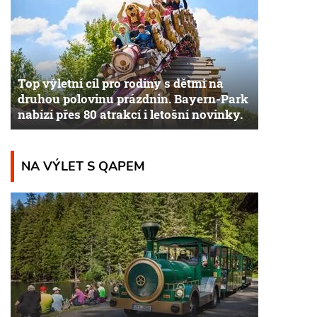
Top výletní cíl pro rodiny s dětmi na
druhou polovinu prázdnin. Bayern-Park
nabízí přes 80 atrakcí i letošní novinky.
NA VÝLET S QAPEM