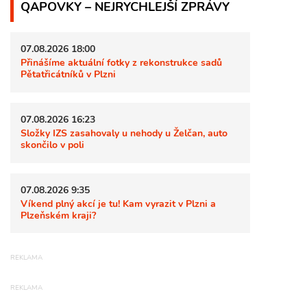
QAPOVKY – NEJRYCHLEJŠÍ ZPRÁVY
07.08.2026 18:00
Přinášíme aktuální fotky z rekonstrukce sadů
Pětatřicátníků v Plzni
07.08.2026 16:23
Složky IZS zasahovaly u nehody u Želčan, auto
skončilo v poli
07.08.2026 9:35
Víkend plný akcí je tu! Kam vyrazit v Plzni a
Plzeňském kraji?