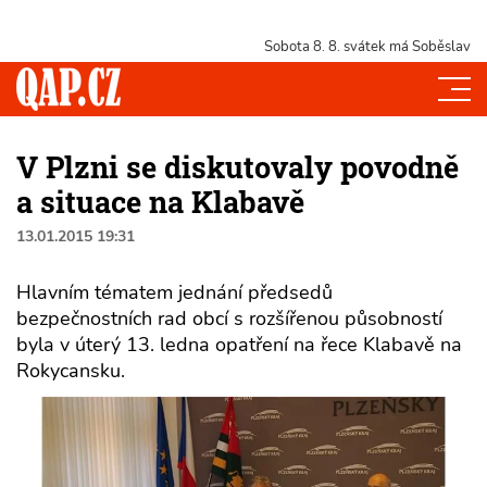
Sobota 8. 8.
svátek má Soběslav
V Plzni se diskutovaly povodně
a situace na Klabavě
13.01.2015 19:31
Hlavním tématem jednání předsedů
bezpečnostních rad obcí s rozšířenou působností
byla v úterý 13. ledna opatření na řece Klabavě na
Rokycansku.