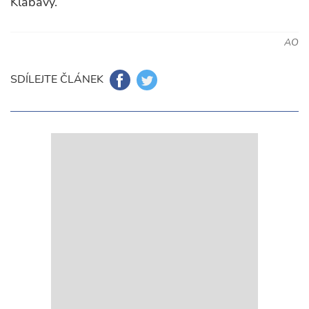
Klabavy.
AO
SDÍLEJTE ČLÁNEK