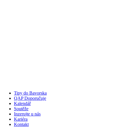
Tipy do Bavorska
QAP Doporučuje
Kalendář
Soutěže
Inzerujte u nás
Kariéra
Kontakt