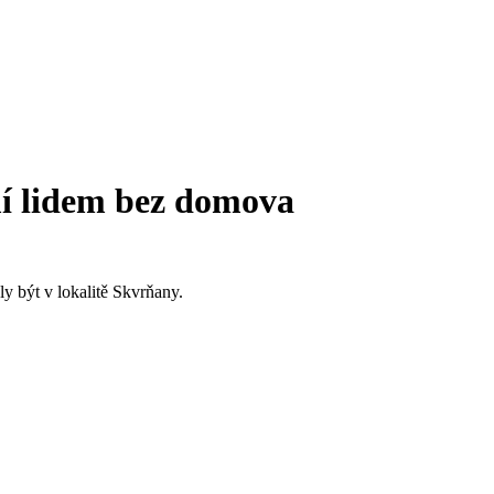
emí lidem bez domova
ly být v lokalitě Skvrňany.