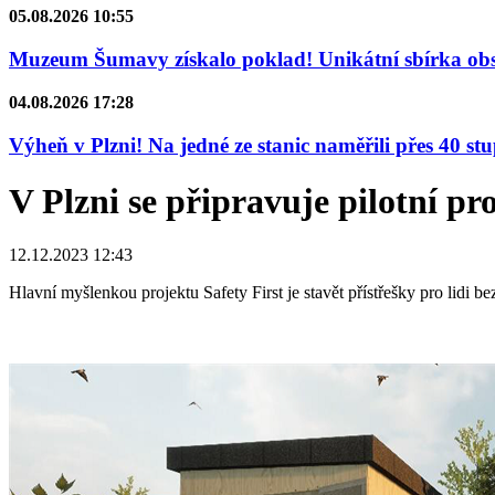
05.08.2026 10:55
Muzeum Šumavy získalo poklad! Unikátní sbírka obsa
04.08.2026 17:28
Výheň v Plzni! Na jedné ze stanic naměřili přes 40 st
V Plzni se připravuje pilotní p
12.12.2023 12:43
Hlavní myšlenkou projektu Safety First je stavět přístřešky pro lidi b