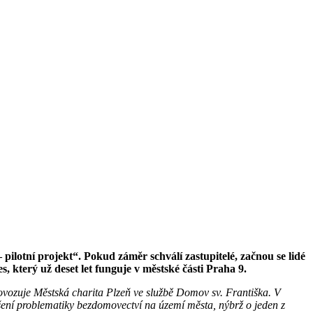
ilotní projekt“. Pokud záměr schválí zastupitelé, začnou se lidé
, který už deset let funguje v městské části Praha 9.
rovozuje Městská charita Plzeň ve službě Domov sv. Františka. V
ešení problematiky bezdomovectví na území města, nýbrž o jeden z