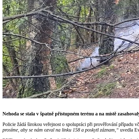
Nehoda se stala v špatně přístupném terénu a na místě zasahoval
Policie žádá širokou veřejnost o spolupráci při prověřování případu vč
prosíme, aby se nám ozval na linku 158 a poskytl záznam,“
uvedla Ev