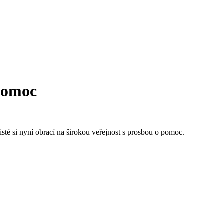
 pomoc
sté si nyní obrací na širokou veřejnost s prosbou o pomoc.