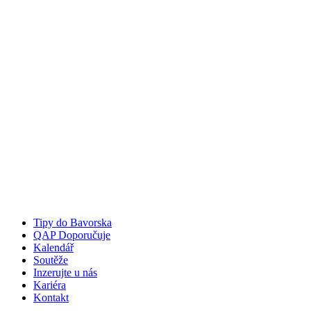
Tipy do Bavorska
QAP Doporučuje
Kalendář
Soutěže
Inzerujte u nás
Kariéra
Kontakt