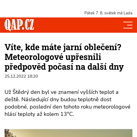
Pátek 7. 8.
svátek má Lada
Víte, kde máte jarní oblečení?
Meteorologové upřesnili
předpověd počasí na další dny
25.12.2022 18:20
Už Štědrý den byl ve znamení vyšších teplot a
deště. Následující dny budou teplotně dost
podobné, poslední den tohoto roku meteorologové
hlásí teploty až kolem 13°C.