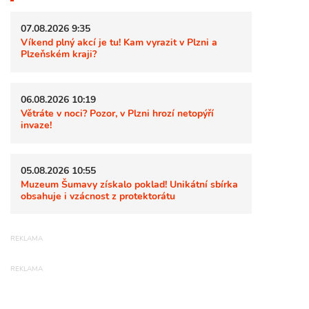
07.08.2026 9:35
Víkend plný akcí je tu! Kam vyrazit v Plzni a
Plzeňském kraji?
06.08.2026 10:19
Větráte v noci? Pozor, v Plzni hrozí netopýří
invaze!
05.08.2026 10:55
Muzeum Šumavy získalo poklad! Unikátní sbírka
obsahuje i vzácnost z protektorátu