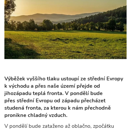
Výběžek vyššího tlaku ustoupí ze střední Evropy
k východu a přes naše území přejde od
jihozápadu teplá fronta. V pondělí bude
přes střední Evropu od západu přecházet
studená fronta, za kterou k nám přechodně
pronikne chladný vzduch.
V pondělí bude zataženo až oblačno, zpočátku