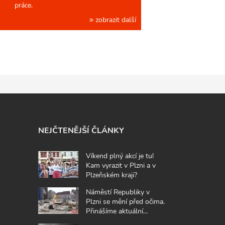
práce.
zobrazit další
NEJČTENĚJŠÍ ČLÁNKY
Víkend plný akcí je tu!
Kam vyrazit v Plzni a v
Plzeňském kraji?
Náměstí Republiky v
Plzni se mění před očima.
Přinášíme aktuální
fotografie z místa