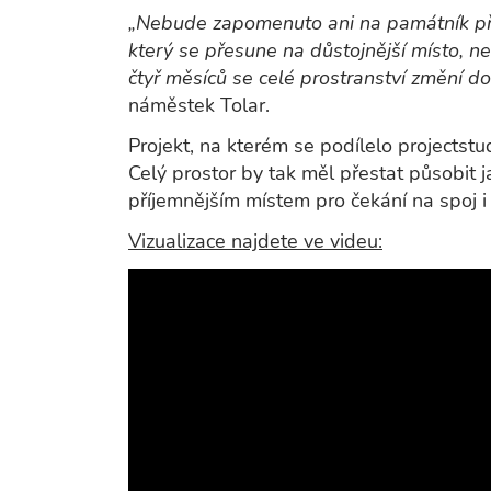
„Nebude zapomenuto ani na památník přip
který se přesune na důstojnější místo, n
čtyř měsíců se celé prostranství změní d
náměstek Tolar.
Projekt, na kterém se podílelo projectstu
Celý prostor by tak měl přestat působit j
příjemnějším místem pro čekání na spoj i
Vizualizace najdete ve videu: