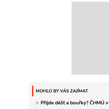
MOHLO BY VÁS ZAJÍMAT
Přijde déšť a bouřky? ČHMÚ v