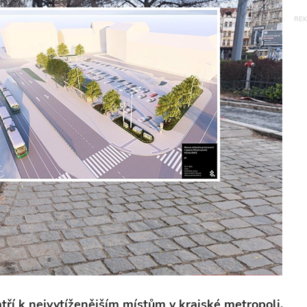
tří k nejvytíženějším místům v krajské metropoli,