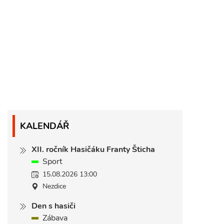
KALENDÁŘ
XII. ročník Hasičáku Franty Šticha
Sport
15.08.2026 13:00
Nezdice
Den s hasiči
Zábava