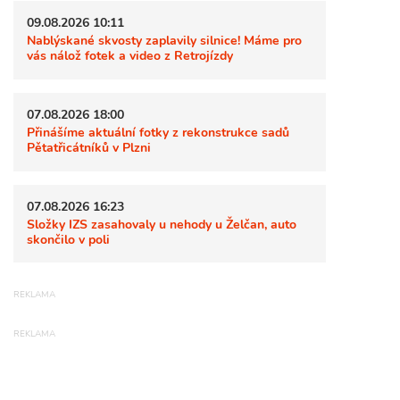
09.08.2026 10:11
Nablýskané skvosty zaplavily silnice! Máme pro
vás nálož fotek a video z Retrojízdy
07.08.2026 18:00
Přinášíme aktuální fotky z rekonstrukce sadů
Pětatřicátníků v Plzni
07.08.2026 16:23
Složky IZS zasahovaly u nehody u Želčan, auto
skončilo v poli