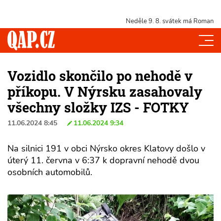
Neděle 9. 8.
svátek má Roman
Vozidlo skončilo po nehodě v
příkopu. V Nýrsku zasahovaly
všechny složky IZS - FOTKY
11.06.2024 8:45
11.06.2024 9:34
Na silnici 191 v obci Nýrsko okres Klatovy došlo v
úterý 11. června v 6:37 k dopravní nehodě dvou
osobních automobilů.