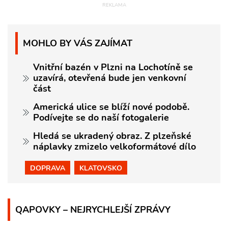
MOHLO BY VÁS ZAJÍMAT
Vnitřní bazén v Plzni na Lochotíně se
uzavírá, otevřená bude jen venkovní
část
Americká ulice se blíží nové podobě.
Podívejte se do naší fotogalerie
Hledá se ukradený obraz. Z plzeňské
náplavky zmizelo velkoformátové dílo
DOPRAVA
KLATOVSKO
QAPOVKY – NEJRYCHLEJŠÍ ZPRÁVY