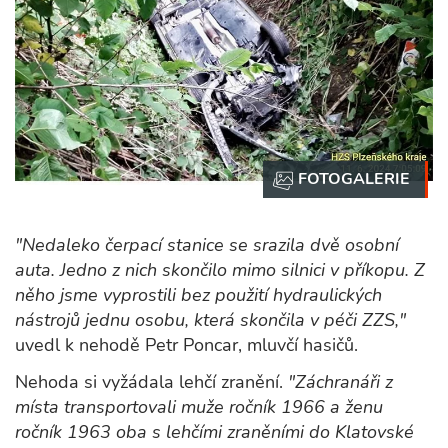
"Nedaleko čerpací stanice se srazila dvě osobní
auta. Jedno z nich skončilo mimo silnici v příkopu. Z
něho jsme vyprostili bez použití hydraulických
nástrojů jednu osobu, která skončila v péči ZZS,"
uvedl k nehodě Petr Poncar, mluvčí hasičů.
Nehoda si vyžádala lehčí zranění.
"Záchranáři z
místa transportovali muže ročník 1966 a ženu
ročník 1963 oba s lehčími zraněními do Klatovské