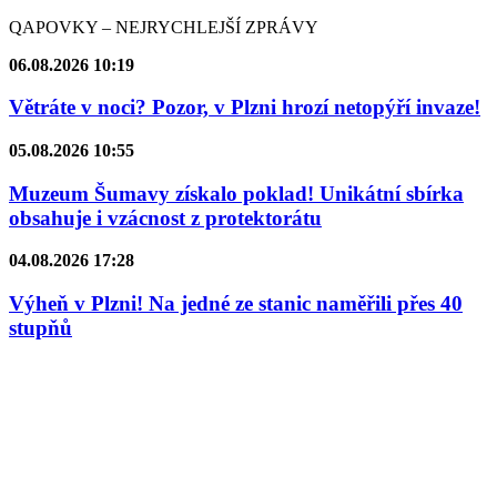
QAPOVKY – NEJRYCHLEJŠÍ ZPRÁVY
06.08.2026 10:19
Větráte v noci? Pozor, v Plzni hrozí netopýří invaze!
05.08.2026 10:55
Muzeum Šumavy získalo poklad! Unikátní sbírka
obsahuje i vzácnost z protektorátu
04.08.2026 17:28
Výheň v Plzni! Na jedné ze stanic naměřili přes 40
stupňů