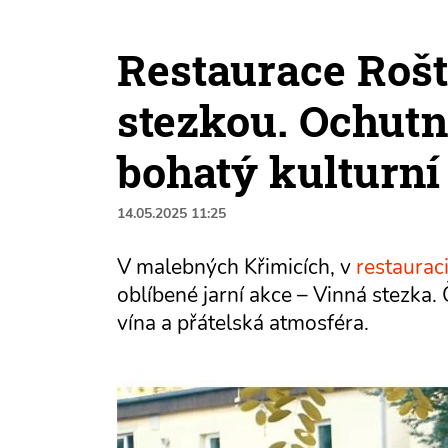
Restaurace Rošt
stezkou. Ochutne
bohatý kulturn
14.05.2025 11:25
V malebných Křimicích, v
restauraci
oblíbené jarní akce – Vinná stezka.
vína a přátelská atmosféra.