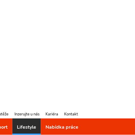
utěže
Inzerujte u nás
Kariéra
Kontakt
port
Lifestyle
Nabídka práce