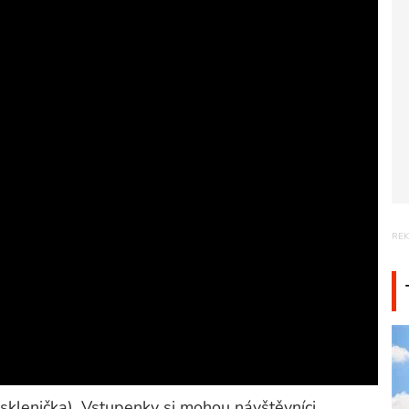
sklenička). Vstupenky si mohou návštěvníci