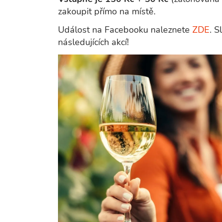
zakoupit přímo na místě.
Událost na Facebooku naleznete
ZDE
. S
následujících akcí!