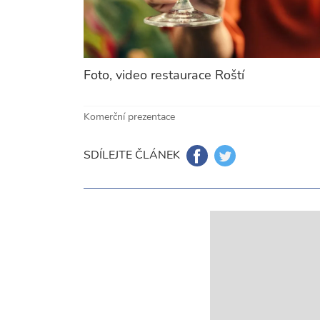
Foto, video restaurace Roští
Komerční prezentace
SDÍLEJTE ČLÁNEK