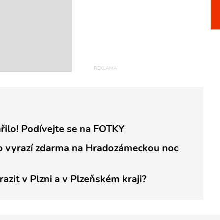
ařilo! Podívejte se na FOTKY
 vyrazí zdarma na Hradozámeckou noc
azit v Plzni a v Plzeňském kraji?