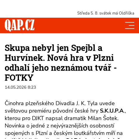
Středa 5. 8.
svátek má Oldřiška
Skupa nebyl jen Spejbl a
Hurvínek. Nová hra v Plzni
odhalí jeho neznámou tvář -
FOTKY
14.05.2026 8:23
Činohra plzeňského Divadla J. K. Tyla uvede
světovou premiéru původní české hry
S.K.U.P.A
.,
kterou pro DJKT napsal dramatik Milan Šotek.
Novinka o jedné z nejvýraznějších osobností
spojených s Plzní a českým loutkářstvím míří na