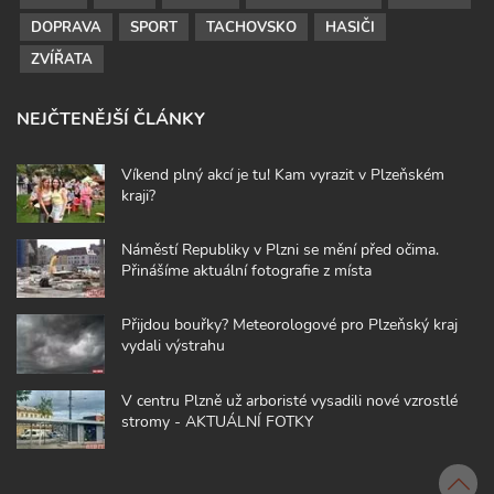
DOPRAVA
SPORT
TACHOVSKO
HASIČI
ZVÍŘATA
NEJČTENĚJŠÍ ČLÁNKY
Víkend plný akcí je tu! Kam vyrazit v Plzeňském
kraji?
Náměstí Republiky v Plzni se mění před očima.
Přinášíme aktuální fotografie z místa
Přijdou bouřky? Meteorologové pro Plzeňský kraj
vydali výstrahu
V centru Plzně už arboristé vysadili nové vzrostlé
stromy - AKTUÁLNÍ FOTKY