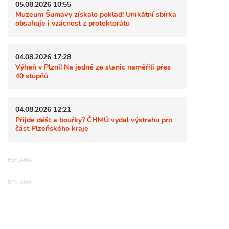
05.08.2026 10:55
Muzeum Šumavy získalo poklad! Unikátní sbírka
obsahuje i vzácnost z protektorátu
04.08.2026 17:28
Výheň v Plzni! Na jedné ze stanic naměřili přes
40 stupňů
04.08.2026 12:21
Přijde déšť a bouřky? ČHMÚ vydal výstrahu pro
část Plzeňského kraje