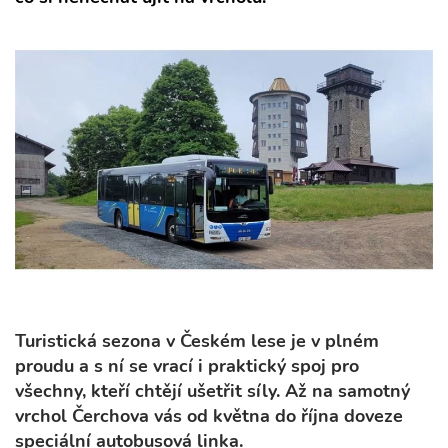
Turistická sezona v Českém lese je v plném
proudu a s ní se vrací i praktický spoj pro
všechny, kteří chtějí ušetřit síly. Až na samotný
vrchol Čerchova vás od května do října doveze
speciální autobusová linka.