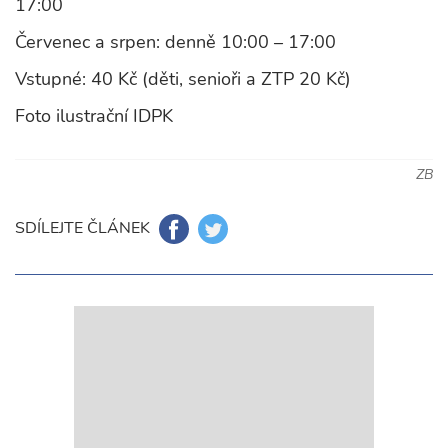
17:00
Červenec a srpen: denně 10:00 – 17:00
Vstupné: 40 Kč (děti, senioři a ZTP 20 Kč)
Foto ilustrační IDPK
ZB
SDÍLEJTE ČLÁNEK