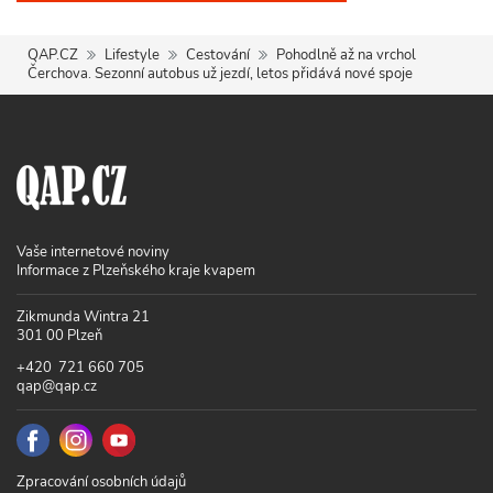
QAP.CZ
Lifestyle
Cestování
Pohodlně až na vrchol
Čerchova. Sezonní autobus už jezdí, letos přidává nové spoje
Vaše internetové noviny
Informace z Plzeňského kraje kvapem
Zikmunda Wintra 21
301 00 Plzeň
+420 721 660 705
qap@qap.cz
Zpracování osobních údajů