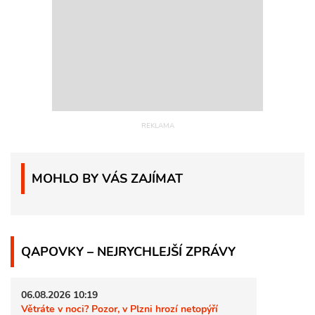
MOHLO BY VÁS ZAJÍMAT
QAPOVKY – NEJRYCHLEJŠÍ ZPRÁVY
06.08.2026 10:19
Větráte v noci? Pozor, v Plzni hrozí netopýří