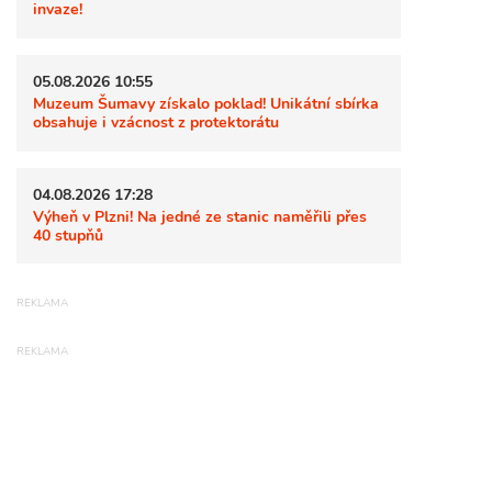
invaze!
05.08.2026 10:55
Muzeum Šumavy získalo poklad! Unikátní sbírka
obsahuje i vzácnost z protektorátu
04.08.2026 17:28
Výheň v Plzni! Na jedné ze stanic naměřili přes
40 stupňů