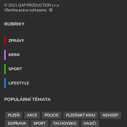
© 2021 QAP PRODUCTION s.r.o.
Všechna práva vyhrazena.
RUBRIKY
ZPRÁVY
KRIMI
SPORT
LIFESTYLE
POPULÁRNÍ TÉMATA
PLZEŇ
AKCE
POLICIE
PLZEŇSKÝ KRAJ
NEHODY
DOPRAVA
SPORT
TACHOVSKO
HASIČI