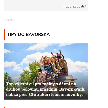
zobrazit další
TIPY DO BAVORSKA
Top výletní cíl pro rodiny s dětmi na
druhou polovinu prázdnin. Bayern-Park
nabízí přes 80 atrakcí i letošní novinky.