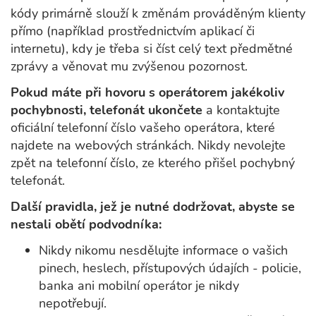
kódy primárně slouží k změnám prováděným klienty
přímo (například prostřednictvím aplikací či
internetu), kdy je třeba si číst celý text předmětné
zprávy a věnovat mu zvýšenou pozornost.
Pokud máte při hovoru s operátorem jakékoliv
pochybnosti, telefonát ukončete
a kontaktujte
oficiální telefonní číslo vašeho operátora, které
najdete na webových stránkách. Nikdy nevolejte
zpět na telefonní číslo, ze kterého přišel pochybný
telefonát.
Další pravidla, jež je nutné dodržovat, abyste se
nestali obětí podvodníka:
Nikdy nikomu nesdělujte informace o vašich
pinech, heslech, přístupových údajích - policie,
banka ani mobilní operátor je nikdy
nepotřebují.