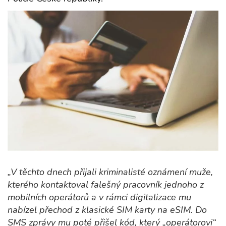
„V těchto dnech přijali kriminalisté oznámení muže,
kterého kontaktoval falešný pracovník jednoho z
mobilních operátorů a v rámci digitalizace mu
nabízel přechod z klasické SIM karty na eSIM. Do
SMS zprávy mu poté přišel kód, který „operátorovi“