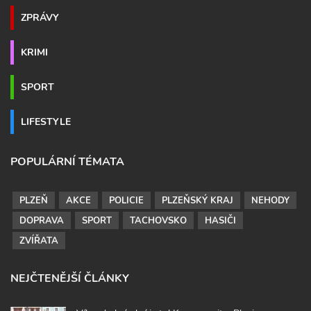
ZPRÁVY
KRIMI
SPORT
LIFESTYLE
POPULÁRNÍ TÉMATA
PLZEŇ
AKCE
POLICIE
PLZEŇSKÝ KRAJ
NEHODY
DOPRAVA
SPORT
TACHOVSKO
HASIČI
ZVÍŘATA
NEJČTENĚJŠÍ ČLÁNKY