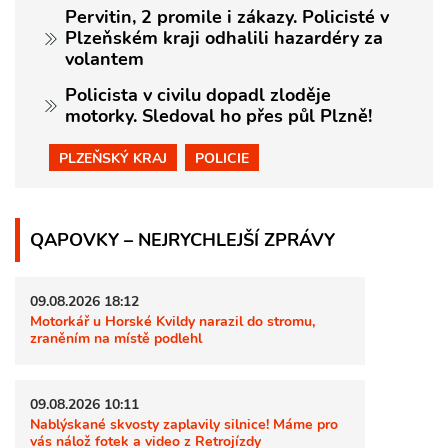
Pervitin, 2 promile i zákazy. Policisté v
Plzeňském kraji odhalili hazardéry za
volantem
Policista v civilu dopadl zloděje
motorky. Sledoval ho přes půl Plzně!
PLZEŇSKÝ KRAJ
POLICIE
QAPOVKY – NEJRYCHLEJŠÍ ZPRÁVY
09.08.2026 18:12
Motorkář u Horské Kvildy narazil do stromu,
zraněním na místě podlehl
09.08.2026 10:11
Nablýskané skvosty zaplavily silnice! Máme pro
vás nálož fotek a video z Retrojízdy