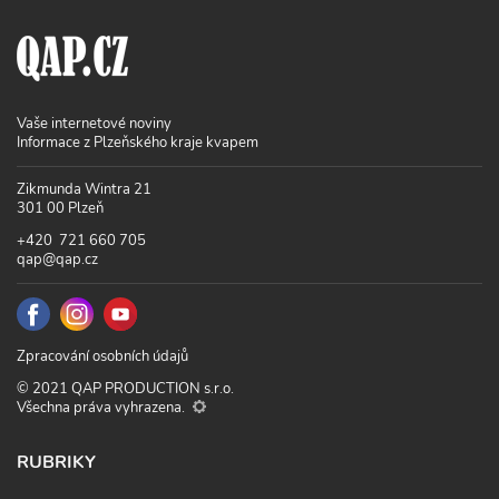
Vaše internetové noviny
Informace z Plzeňského kraje kvapem
Zikmunda Wintra 21
301 00 Plzeň
+420 721 660 705
qap@qap.cz
Zpracování osobních údajů
© 2021 QAP PRODUCTION s.r.o.
Všechna práva vyhrazena.
RUBRIKY