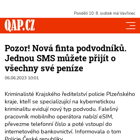
Pondělí 10. 8.
svátek má Vavřinec
Pozor! Nová finta podvodníků.
Jednou SMS můžete přijít o
všechny své peníze
06.06.2023 10:01
Kriminalisté Krajského ředitelství policie Plzeňského
kraje, kteří se specializující na kybernetickou
kriminalitu evidují nový typ podvodu. Falešný
pracovník mobilního operátora nabízí eSIM,
převezme telefonní číslo a poté vstoupí do
internetového bankovnictví. Informovala o tom
Policie České republiky.