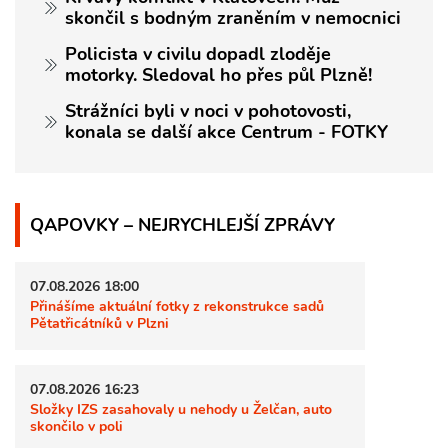
skončil s bodným zraněním v nemocnici
Policista v civilu dopadl zloděje
motorky. Sledoval ho přes půl Plzně!
Strážníci byli v noci v pohotovosti,
konala se další akce Centrum - FOTKY
QAPOVKY – NEJRYCHLEJŠÍ ZPRÁVY
07.08.2026 18:00
Přinášíme aktuální fotky z rekonstrukce sadů
Pětatřicátníků v Plzni
07.08.2026 16:23
Složky IZS zasahovaly u nehody u Želčan, auto
skončilo v poli