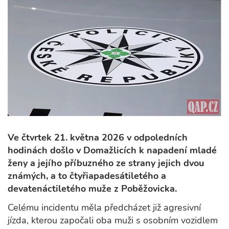
Ve čtvrtek 21. května 2026 v odpoledních
hodinách došlo v Domažlicích k napadení mladé
ženy a jejího příbuzného ze strany jejich dvou
známých, a to čtyřiapadesátiletého a
devatenáctiletého muže z Poběžovicka.
Celému incidentu měla předcházet již agresivní
jízda, kterou započali oba muži s osobním vozidlem