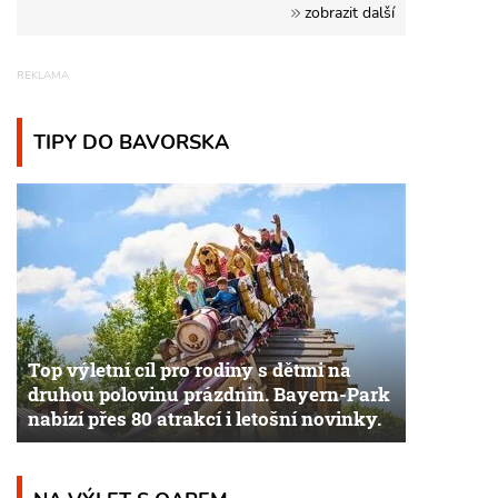
zobrazit další
TIPY DO BAVORSKA
Top výletní cíl pro rodiny s dětmi na
druhou polovinu prázdnin. Bayern-Park
nabízí přes 80 atrakcí i letošní novinky.