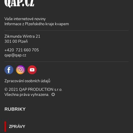
Vaše internetové noviny
Informace z Plzeňského kraje kvapem
Zikmunda Wintra 21
301 00 Plzeň
+420 721 660 705
qap@qap.cz
Zpracování osobních údajů
© 2021 QAP PRODUCTION s.r.o.
Všechna práva vyhrazena.
RUBRIKY
ZPRÁVY