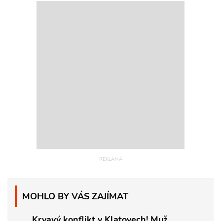
MOHLO BY VÁS ZAJÍMAT
Krvavý konflikt v Klatovech! Muž