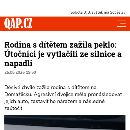
Sobota 8. 8.
svátek má Soběslav
Rodina s dítětem zažila peklo:
Útočníci je vytlačili ze silnice a
napadli
25.05.2026 19:50
Děsivé chvíle zažila rodina s dítětem na
Domažlicku. Agresivní dvojice měla pronásledovat
jejich auto, zastavit ho nárazem a následně
zaútočit.