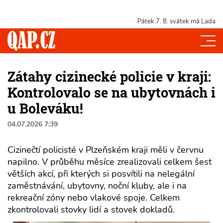
Pátek 7. 8.
svátek má Lada
Zátahy cizinecké policie v kraji:
Kontrolovalo se na ubytovnách i
u Boleváku!
04.07.2026 7:39
Cizinečtí policisté v Plzeňském kraji měli v červnu
napilno. V průběhu měsíce zrealizovali celkem šest
větších akcí, při kterých si posvítili na nelegální
zaměstnávání, ubytovny, noční kluby, ale i na
rekreační zóny nebo vlakové spoje. Celkem
zkontrolovali stovky lidí a stovek dokladů.