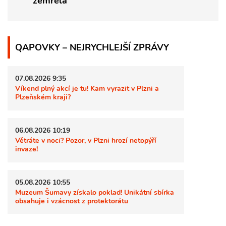
zemřela
QAPOVKY – NEJRYCHLEJŠÍ ZPRÁVY
07.08.2026 9:35
Víkend plný akcí je tu! Kam vyrazit v Plzni a
Plzeňském kraji?
06.08.2026 10:19
Větráte v noci? Pozor, v Plzni hrozí netopýří
invaze!
05.08.2026 10:55
Muzeum Šumavy získalo poklad! Unikátní sbírka
obsahuje i vzácnost z protektorátu