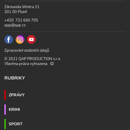
Zikmunda Wintra 21
301 00 Plzeň
+420 721 660 705
qap@qap.cz
Zpracování osobních údajů
© 2021 QAP PRODUCTION s.r.o.
Všechna práva vyhrazena.
RUBRIKY
ZPRÁVY
KRIMI
SPORT