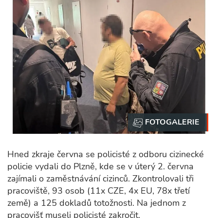
Hned zkraje června se policisté z odboru cizinecké
policie vydali do Plzně, kde se v úterý 2. června
zajímali o zaměstnávání cizinců. Zkontrolovali tři
pracoviště, 93 osob (11x CZE, 4x EU, 78x třetí
země) a 125 dokladů totožnosti. Na jednom z
pracovišť museli policisté zakročit.