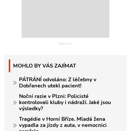
MOHLO BY VÁS ZAJÍMAT
PÁTRÁNÍ odvoláno: Z léčebny v
Dobřanech utekl pacient!
Noční razie v Plzni: Policisté
kontrolovali kluby i nádraží. Jaké jsou
výsledky?
Tragédie v Horní Bříze. Mladá žena
vypadla za jízdy z auta, v nemocnici