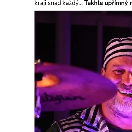
kraji snad každý...
Takhle upřímný r