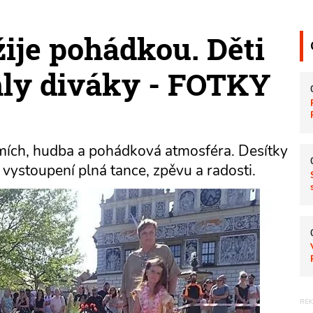
ije pohádkou. Děti
hly diváky - FOTKY
smích, hudba a pohádková atmosféra. Desítky
 vystoupení plná tance, zpěvu a radosti.