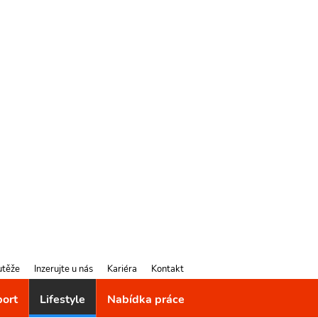
utěže
Inzerujte u nás
Kariéra
Kontakt
port
Lifestyle
Nabídka práce