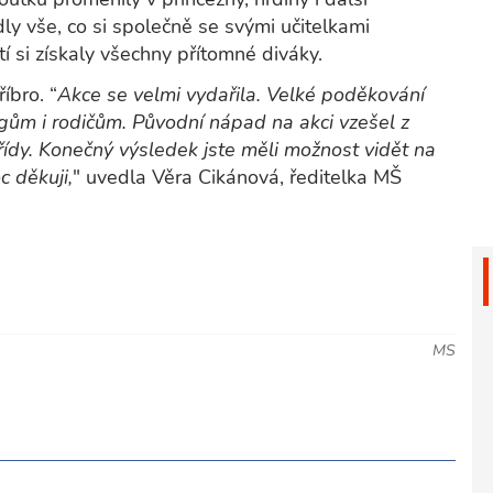
y vše, co si společně se svými učitelkami
tí si získaly všechny přítomné diváky.
íbro. “
Akce se velmi vydařila. Velké poděkování
ům i rodičům. Původní nápad na akci vzešel z
ídy. Konečný výsledek jste měli možnost vidět na
c děkuji,
" uvedla Věra Cikánová, ředitelka MŠ
MS