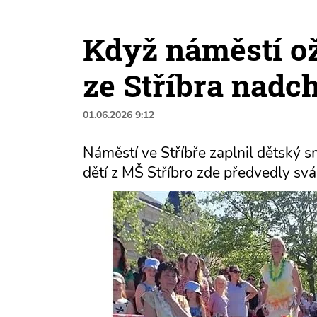
Když náměstí ož
ze Stříbra nadc
01.06.2026 9:12
Náměstí ve Stříbře zaplnil dětský 
dětí z MŠ Stříbro zde předvedly svá