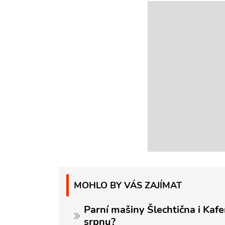
MOHLO BY VÁS ZAJÍMAT
Parní mašiny Šlechtična i Kaf
srpnu?