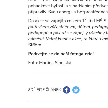
pohádkové bytosti a s nadšením předvedl
připravily. Svou energií a bezprostřednos
Do akce se zapojilo celkem 11 tříd MŠ Stř
patří všem zúčastněným, dětem, pedagog
pedagogů a pak už se zapojily všechny tř
náměstí. Velmi krásná akce, za kterou mo
Stříbro.
Podívejte se do naší fotogalerie!
Foto: Martina Sihelská
SDÍLEJTE ČLÁNEK