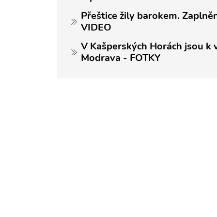
Přeštice žily barokem. Zaplně
VIDEO
V Kašperských Horách jsou k vi
Modrava - FOTKY